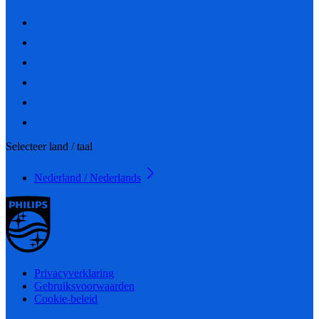
Selecteer land / taal
Nederland / Nederlands
Privacyverklaring
Gebruiksvoorwaarden
Cookie-beleid