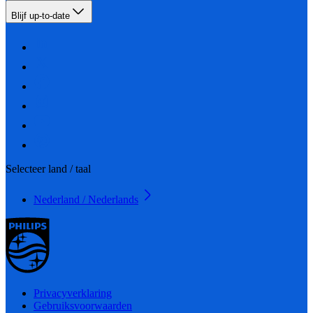
Blijf up-to-date
Selecteer land / taal
Nederland / Nederlands
Privacyverklaring
Gebruiksvoorwaarden