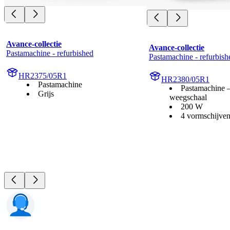
Avance-collectie
Avance-collectie
Pastamachine - refurbished
Pastamachine - refurbish
HR2375/05R1
HR2380/05R1
Pastamachine
Pastamachine 
Grijs
weegschaal
200 W
4 vormschijve