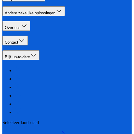
Andere zakelijke oplossingen
Over ons
Contact
Blijf up-to-date
Selecteer land / taal