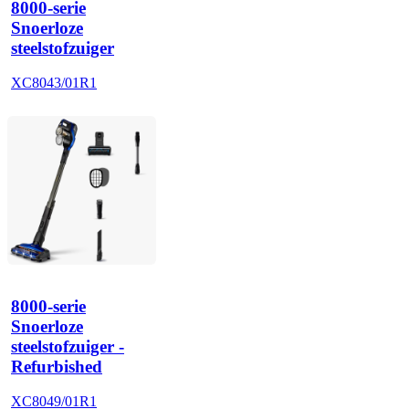
8000-serie
Snoerloze
steelstofzuiger
XC8043/01R1
8000-serie
Snoerloze
steelstofzuiger -
Refurbished
XC8049/01R1