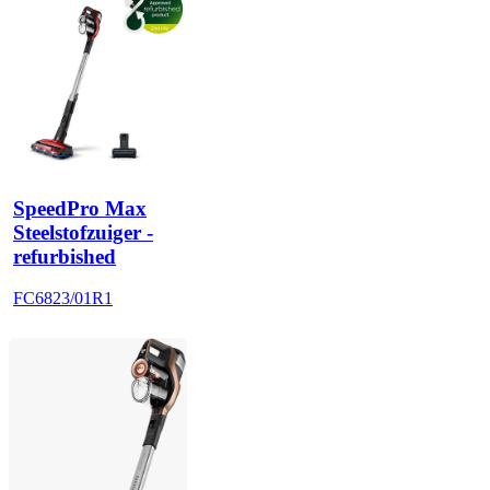
SpeedPro Max
Steelstofzuiger -
refurbished
FC6823/01R1