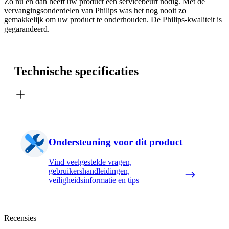
Zo nu en dan heeft uw product een servicebeurt nodig. Met de
vervangingsonderdelen van Philips was het nog nooit zo
gemakkelijk om uw product te onderhouden. De Philips-kwaliteit is
gegarandeerd.
Technische specificaties
Ondersteuning voor dit product
Vind veelgestelde vragen,
gebruikershandleidingen,
veiligheidsinformatie en tips
Recensies