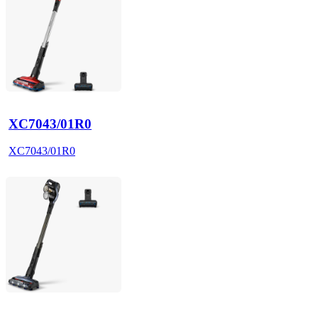
XC7043/01R0
XC7043/01R0