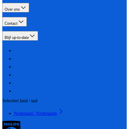
Over ons
Contact
Blijf up-to-date
Selecteer land / taal
Nederland / Nederlands