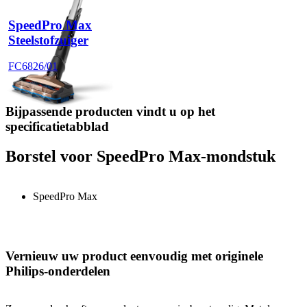
SpeedPro Max
Steelstofzuiger
FC6826/01
Bijpassende producten vindt u op het
specificatietabblad
Borstel voor SpeedPro Max-mondstuk
SpeedPro Max
Vernieuw uw product eenvoudig met originele
Philips-onderdelen