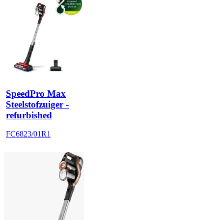
SpeedPro Max
Steelstofzuiger -
refurbished
FC6823/01R1