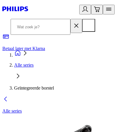
Betaal later met Klarna
R
Alle series
Geïntegreerde borstel
Alle series