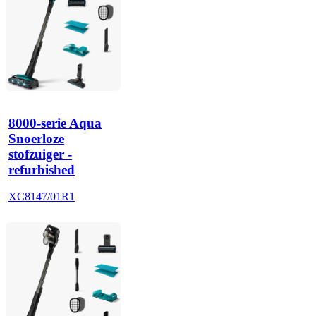
8000-serie Aqua
Snoerloze
stofzuiger -
refurbished
XC8147/01R1