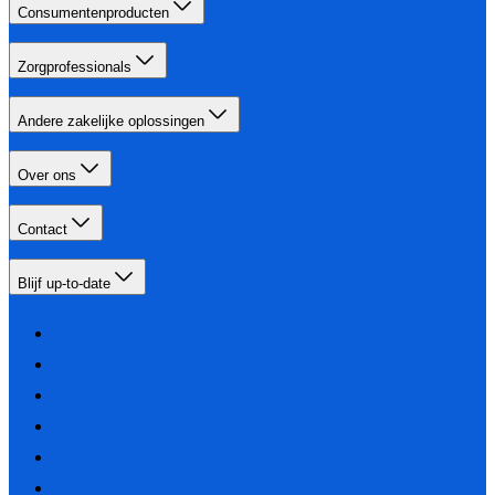
Consumentenproducten
Zorgprofessionals
Andere zakelijke oplossingen
Over ons
Contact
Blijf up-to-date