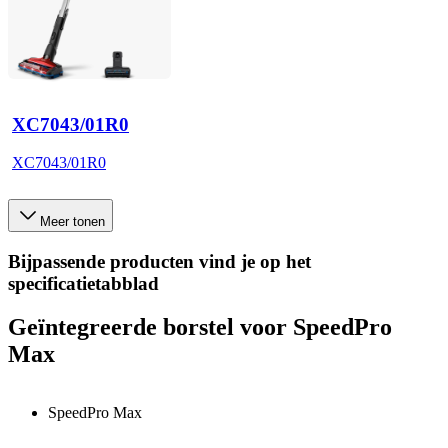
XC7043/01R0
XC7043/01R0
Meer tonen
Bijpassende producten vind je op het
specificatietabblad
Geïntegreerde borstel voor SpeedPro
Max
SpeedPro Max