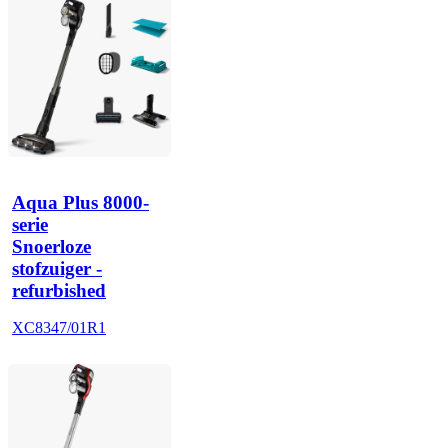
Aqua Plus 8000-
serie
Snoerloze
stofzuiger -
refurbished
XC8347/01R1