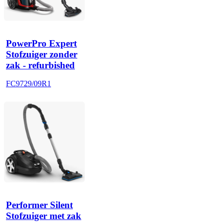
PowerPro Expert
Stofzuiger zonder
zak - refurbished
FC9729/09R1
Performer Silent
Stofzuiger met zak