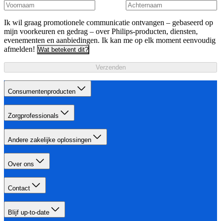
Ik wil graag promotionele communicatie ontvangen – gebaseerd op
mijn voorkeuren en gedrag – over Philips-producten, diensten,
evenementen en aanbiedingen. Ik kan me op elk moment eenvoudig
afmelden!
Wat betekent dit?
Verzenden
Consumentenproducten
Zorgprofessionals
Andere zakelijke oplossingen
Over ons
Contact
Blijf up-to-date