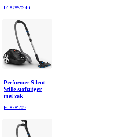
FC8785/09R0
Performer Silent
Stille stofzuiger
met zak
FC8785/09