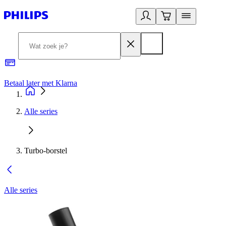
Betaal later met Klarna
R
Alle series
Turbo-borstel
Alle series