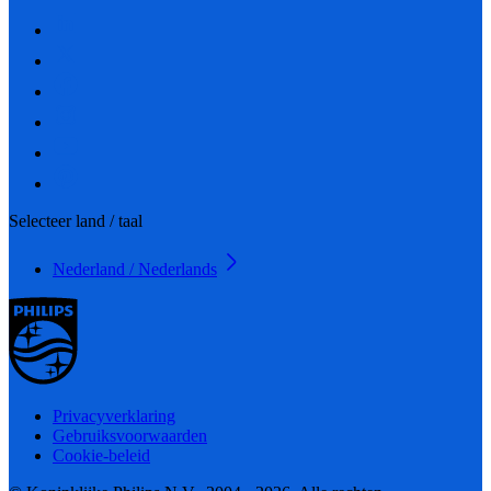
Selecteer land / taal
Nederland / Nederlands
Privacyverklaring
Gebruiksvoorwaarden
Cookie-beleid