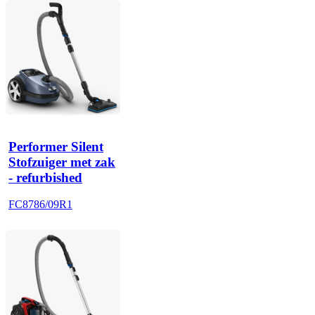
Performer Silent
Stofzuiger met zak
- refurbished
FC8786/09R1