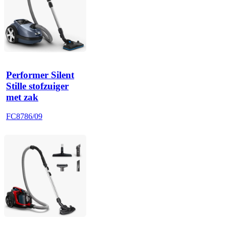
Performer Silent
Stille stofzuiger
met zak
FC8786/09