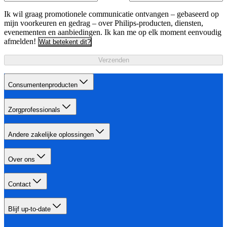
Ik wil graag promotionele communicatie ontvangen – gebaseerd op
mijn voorkeuren en gedrag – over Philips-producten, diensten,
evenementen en aanbiedingen. Ik kan me op elk moment eenvoudig
afmelden!
Wat betekent dit?
Verzenden
Consumentenproducten
Zorgprofessionals
Andere zakelijke oplossingen
Over ons
Contact
Blijf up-to-date