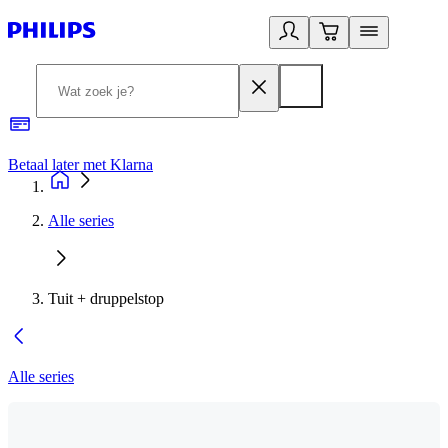
Betaal later met Klarna
R
Alle series
Tuit + druppelstop
Alle series