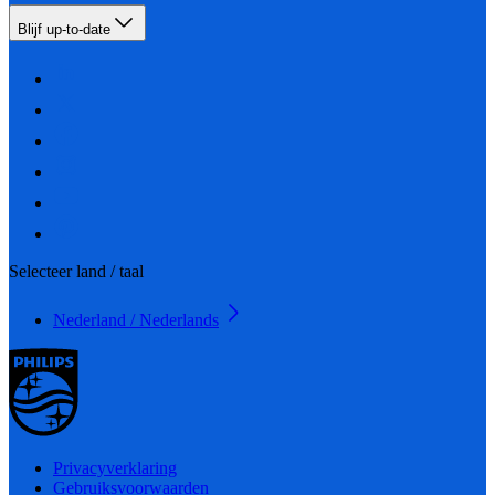
Blijf up-to-date
Selecteer land / taal
Nederland / Nederlands
Privacyverklaring
Gebruiksvoorwaarden