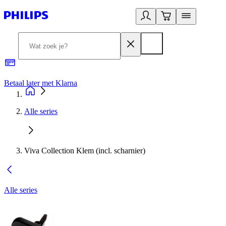
Betaal later met Klarna
R
Alle series
Viva Collection Klem (incl. scharnier)
Alle series