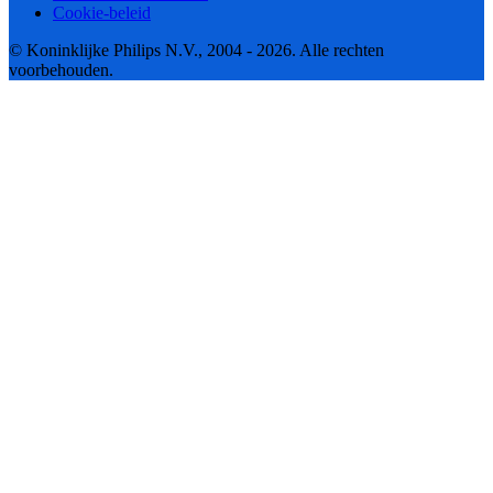
Cookie-beleid
© Koninklijke Philips N.V., 2004 - 2026. Alle rechten
voorbehouden.