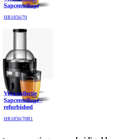
Sapcentrifuge
HR1856/70
Viva-collectie
Sapcentrifuge -
refurbished
HR1856/70R1