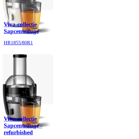
Viva-collectie
Sapcentrifuge
HR1855/80R1
Viva-collectie
Sapcentrifuge -
refurbished