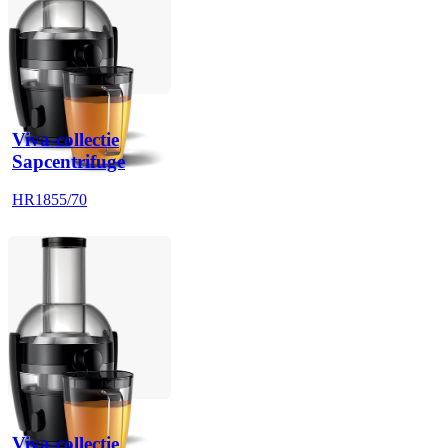
Viva-collectie
Sapcentrifuge
HR1855/70
Viva-collectie