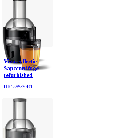
Viva-collectie
Sapcentrifuge -
refurbished
HR1855/70R1