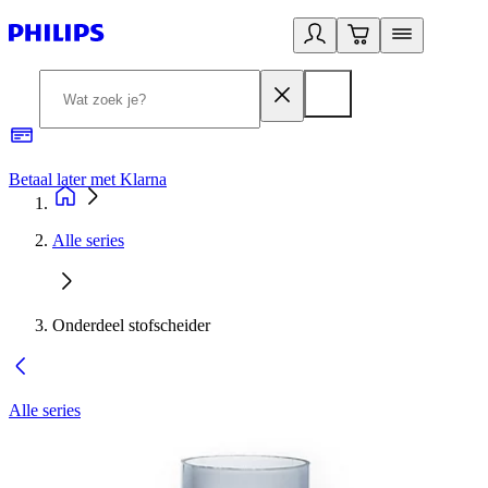
Betaal later met Klarna
R
Alle series
Onderdeel stofscheider
Alle series