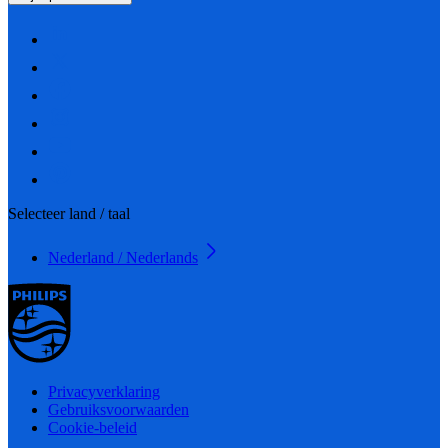
Selecteer land / taal
Nederland / Nederlands
Privacyverklaring
Gebruiksvoorwaarden
Cookie-beleid