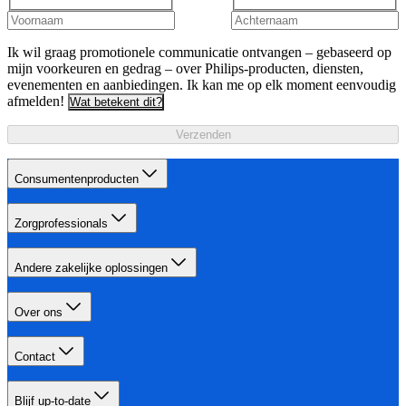
Ik wil graag promotionele communicatie ontvangen – gebaseerd op
mijn voorkeuren en gedrag – over Philips-producten, diensten,
evenementen en aanbiedingen. Ik kan me op elk moment eenvoudig
afmelden!
Wat betekent dit?
Verzenden
Consumentenproducten
Zorgprofessionals
Andere zakelijke oplossingen
Over ons
Contact
Blijf up-to-date