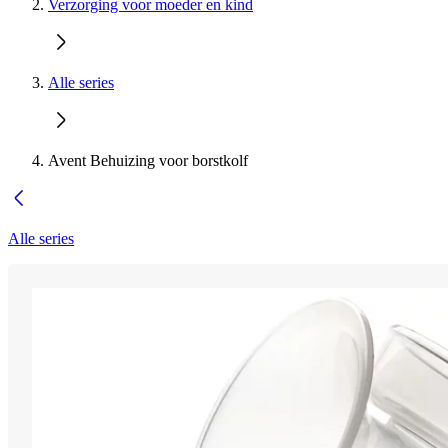
Verzorging voor moeder en kind
Alle series
Avent Behuizing voor borstkolf
Alle series