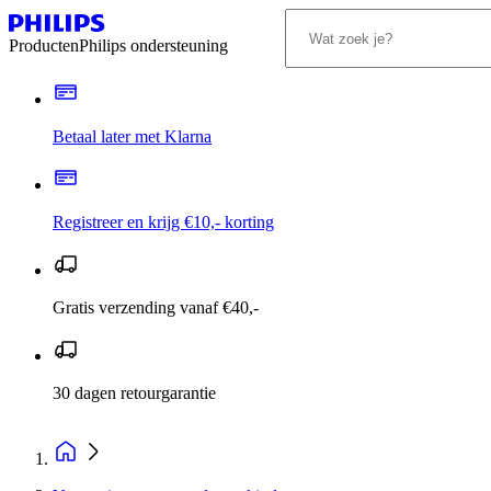
Producten
Philips ondersteuning
Betaal later met Klarna
Registreer en krijg €10,- korting
Gratis verzending vanaf €40,-
30 dagen retourgarantie