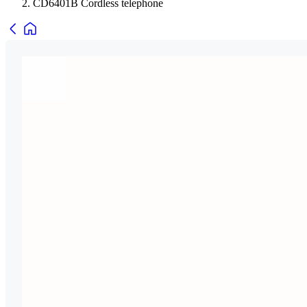
CD6401B Cordless telephone