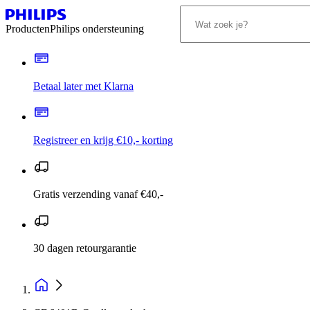
Producten
Philips ondersteuning
Betaal later met Klarna
Registreer en krijg €10,- korting
Gratis verzending vanaf €40,-
30 dagen retourgarantie