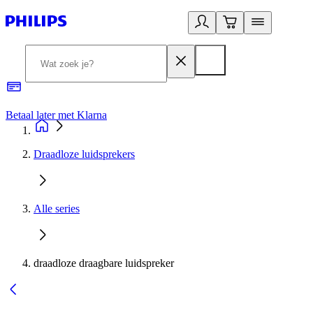
Betaal later met Klarna
R
Draadloze luidsprekers
Alle series
draadloze draagbare luidspreker