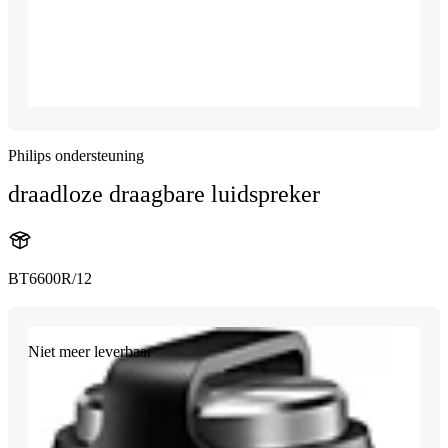
Philips ondersteuning
draadloze draagbare luidspreker
BT6600R/12
Niet meer leverbaar