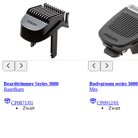
Beardtrimmer Series 3000
Bodygroom series 3000
Baardkam
Mes
CP0871/01
CP0912/01
Zwart
Zwart