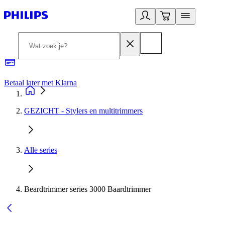
Betaal later met Klarna
R
GEZICHT - Stylers en multitrimmers
Alle series
Beardtrimmer series 3000 Baardtrimmer