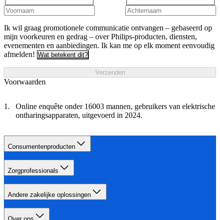
Ik wil graag promotionele communicatie ontvangen – gebaseerd op
mijn voorkeuren en gedrag – over Philips-producten, diensten,
evenementen en aanbiedingen. Ik kan me op elk moment eenvoudig
afmelden!
Wat betekent dit?
Verzenden
Voorwaarden
Online enquête onder 16003 mannen, gebruikers van elektrische
ontharingsapparaten, uitgevoerd in 2024.
Consumentenproducten
Zorgprofessionals
Andere zakelijke oplossingen
Over ons