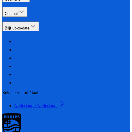
Contact
Blijf up-to-date
Selecteer land / taal
Nederland / Nederlands