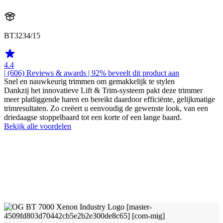
BT3234/15
4.4
| (606)
Reviews & awards
| 92% beveelt dit product aan
Snel en nauwkeurig trimmen om gemakkelijk te stylen
Dankzij het innovatieve Lift & Trim-systeem pakt deze trimmer
meer platliggende haren en bereikt daardoor efficiënte, gelijkmatige
trimresultaten. Zo creëert u eenvoudig de gewenste look, van een
driedaagse stoppelbaard tot een korte of een lange baard.
Bekijk alle voordelen