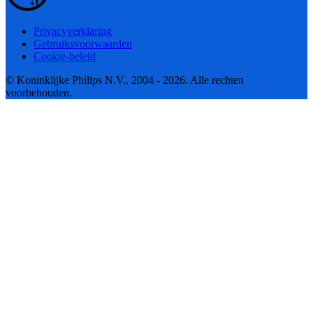
Privacyverklaring
Gebruiksvoorwaarden
Cookie-beleid
© Koninklijke Philips N.V., 2004 - 2026. Alle rechten
voorbehouden.