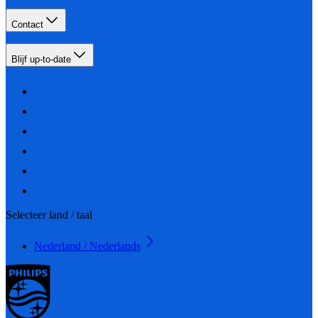
Contact
Blijf up-to-date
Selecteer land / taal
Nederland / Nederlands