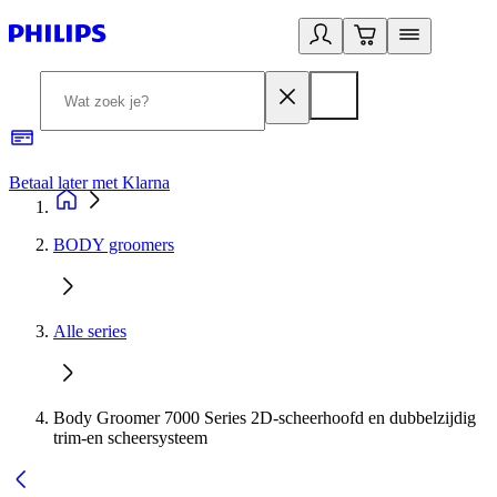
Betaal later met Klarna
R
BODY groomers
Alle series
Body Groomer 7000 Series 2D-scheerhoofd en dubbelzijdig
trim-en scheersysteem