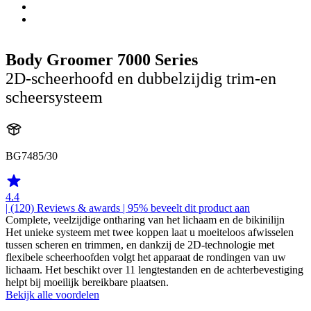
Body Groomer 7000 Series
2D-scheerhoofd en dubbelzijdig trim-en
scheersysteem
BG7485/30
4.4
| (120)
Reviews & awards
| 95% beveelt dit product aan
Complete, veelzijdige ontharing van het lichaam en de bikinilijn
Het unieke systeem met twee koppen laat u moeiteloos afwisselen
tussen scheren en trimmen, en dankzij de 2D-technologie met
flexibele scheerhoofden volgt het apparaat de rondingen van uw
lichaam. Het beschikt over 11 lengtestanden en de achterbevestiging
helpt bij moeilijk bereikbare plaatsen.
Bekijk alle voordelen