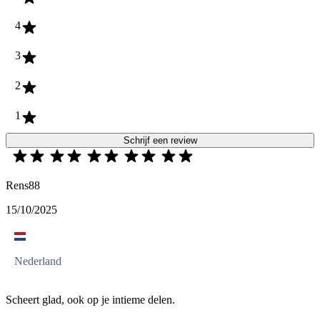
4
3
2
1
Schrijf een review
Rens88
15/10/2025
Nederland
Scheert glad, ook op je intieme delen.