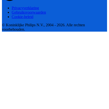
Privacyverklaring
Gebruiksvoorwaarden
Cookie-beleid
© Koninklijke Philips N.V., 2004 - 2026. Alle rechten
voorbehouden.