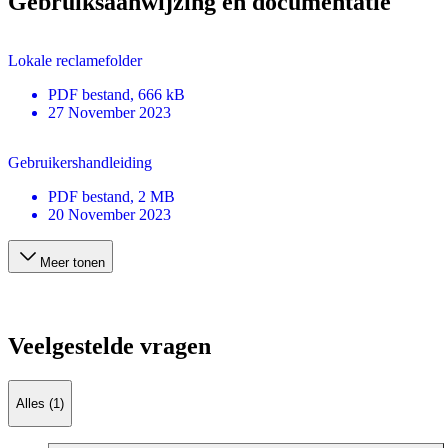
Gebruiksaanwijzing en documentatie
Lokale reclamefolder
PDF
bestand
, 666 kB
27 November 2023
Gebruikershandleiding
PDF
bestand
, 2 MB
20 November 2023
Meer tonen
Veelgestelde vragen
Alles (1)