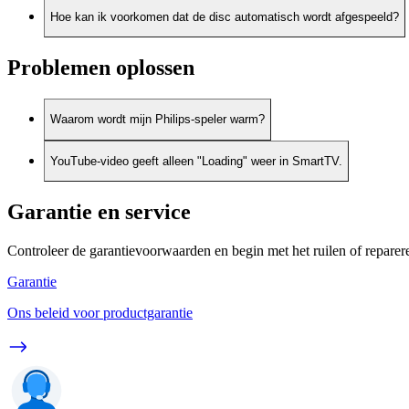
Hoe kan ik voorkomen dat de disc automatisch wordt afgespeeld?
Problemen oplossen
Waarom wordt mijn Philips-speler warm?
YouTube-video geeft alleen "Loading" weer in SmartTV.
Garantie en service
Controleer de garantievoorwaarden en begin met het ruilen of reparer
Garantie
Ons beleid voor productgarantie