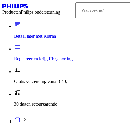
Producten
Philips ondersteuning
Betaal later met Klarna
Registreer en krijg €10,- korting
Gratis verzending vanaf €40,-
30 dagen retourgarantie