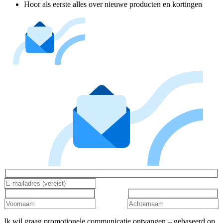
Hoor als eerste alles over nieuwe producten en kortingen
Ik wil graag promotionele communicatie ontvangen – gebaseerd op