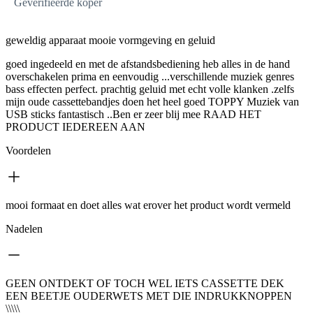
Geverifieerde koper
geweldig apparaat mooie vormgeving en geluid
goed ingedeeld en met de afstandsbediening heb alles in de hand
overschakelen prima en eenvoudig ...verschillende muziek genres
bass effecten perfect. prachtig geluid met echt volle klanken .zelfs
mijn oude cassettebandjes doen het heel goed TOPPY Muziek van
USB sticks fantastisch ..Ben er zeer blij mee RAAD HET
PRODUCT IEDEREEN AAN
Voordelen
mooi formaat en doet alles wat erover het product wordt vermeld
Nadelen
GEEN ONTDEKT OF TOCH WEL IETS CASSETTE DEK
EEN BEETJE OUDERWETS MET DIE INDRUKKNOPPEN
\\\\\