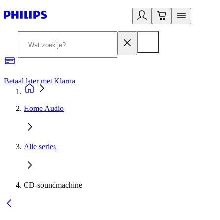
Betaal later met Klarna
R
Home Audio
Alle series
CD-soundmachine