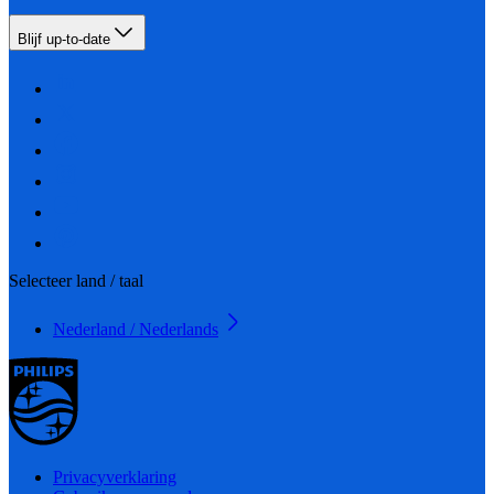
Blijf up-to-date
Selecteer land / taal
Nederland / Nederlands
Privacyverklaring