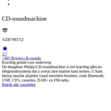
CD-soundmachine
AZB798T/12
3.7
| (60)
Reviews & awards
Krachtig geluid voor onderweg
De draagbare Philips-CD-soundmachine is een krachtig alles-in-
ééngeluidssysteem dat u overal mee naartoe kunt nemen. U kunt
hierop muziek afspelen vanaf meerdere bronnen, zoals Bluetooth,
USB, CD's, cassettes, DAB+ en FM-radio.
Bekijk alle voordelen