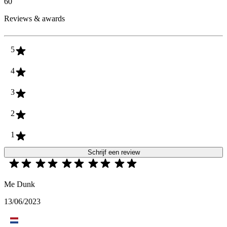
60
Reviews & awards
5
4
3
2
1
Schrijf een review
Me Dunk
13/06/2023