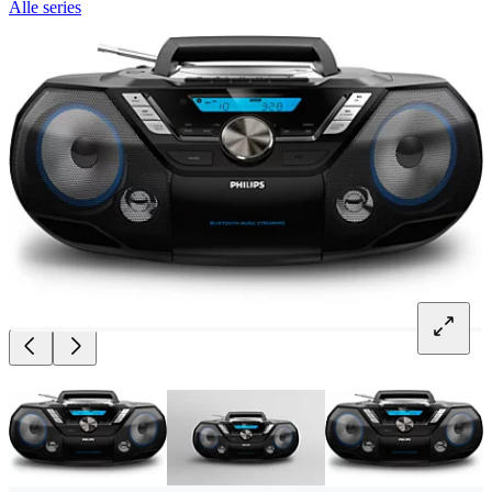
Alle series