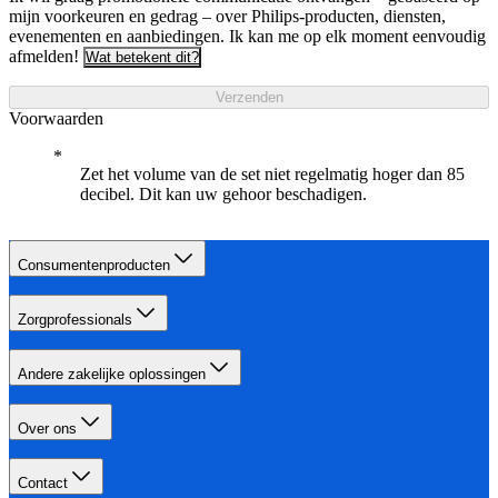
mijn voorkeuren en gedrag – over Philips-producten, diensten,
evenementen en aanbiedingen. Ik kan me op elk moment eenvoudig
afmelden!
Wat betekent dit?
Verzenden
Voorwaarden
Zet het volume van de set niet regelmatig hoger dan 85
decibel. Dit kan uw gehoor beschadigen.
Consumentenproducten
Zorgprofessionals
Andere zakelijke oplossingen
Over ons
Contact