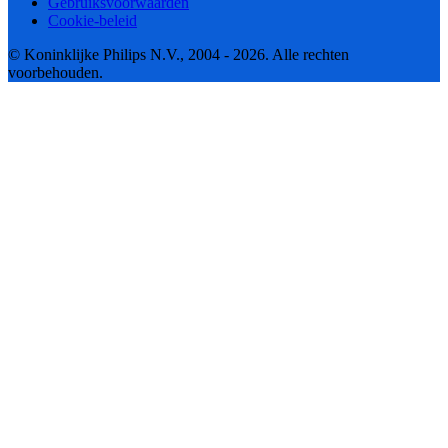
Gebruiksvoorwaarden
Cookie-beleid
© Koninklijke Philips N.V., 2004 - 2026. Alle rechten
voorbehouden.