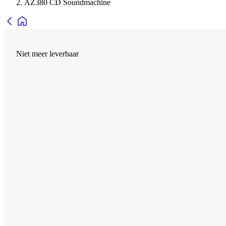
AZ380 CD Soundmachine
Niet meer leverbaar