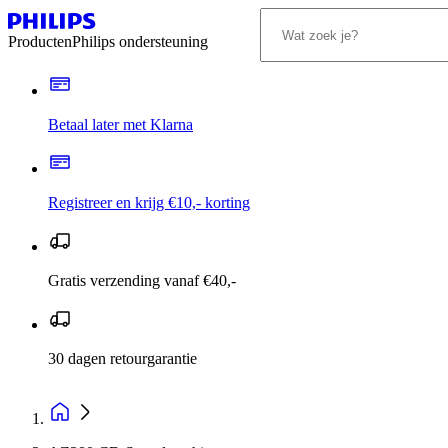
Producten
Philips ondersteuning
Betaal later met Klarna
Registreer en krijg €10,- korting
Gratis verzending vanaf €40,-
30 dagen retourgarantie