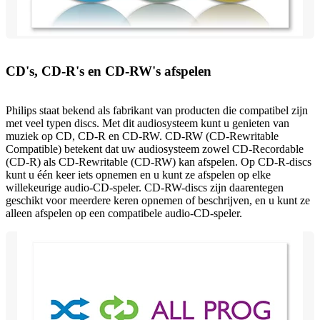
CD's, CD-R's en CD-RW's afspelen
Philips staat bekend als fabrikant van producten die compatibel zijn
met veel typen discs. Met dit audiosysteem kunt u genieten van
muziek op CD, CD-R en CD-RW. CD-RW (CD-Rewritable
Compatible) betekent dat uw audiosysteem zowel CD-Recordable
(CD-R) als CD-Rewritable (CD-RW) kan afspelen. Op CD-R-discs
kunt u één keer iets opnemen en u kunt ze afspelen op elke
willekeurige audio-CD-speler. CD-RW-discs zijn daarentegen
geschikt voor meerdere keren opnemen of beschrijven, en u kunt ze
alleen afspelen op een compatibele audio-CD-speler.