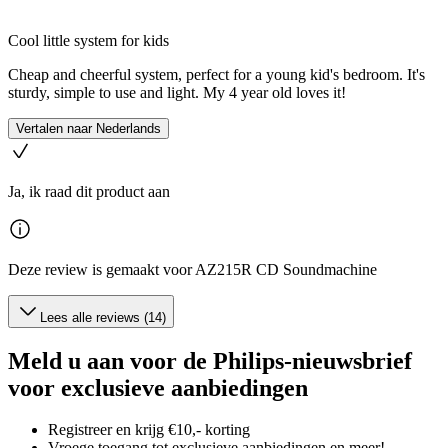
Cool little system for kids
Cheap and cheerful system, perfect for a young kid's bedroom. It's
sturdy, simple to use and light. My 4 year old loves it!
Vertalen naar Nederlands
Ja, ik raad dit product aan
Deze review is gemaakt voor AZ215R CD Soundmachine
Lees alle reviews (14)
Meld u aan voor de Philips-nieuwsbrief
voor exclusieve aanbiedingen
Registreer en krijg €10,- korting
Vroege toegang tot exclusieve aanbiedingen en meer!