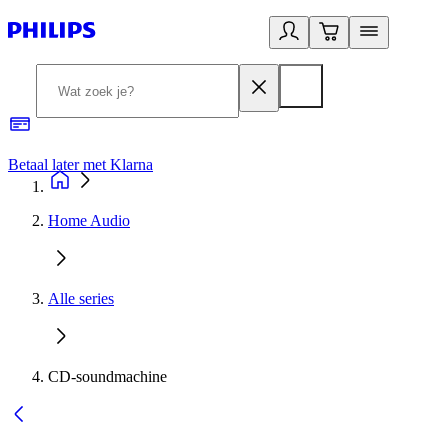
Betaal later met Klarna
R
Home Audio
Alle series
CD-soundmachine