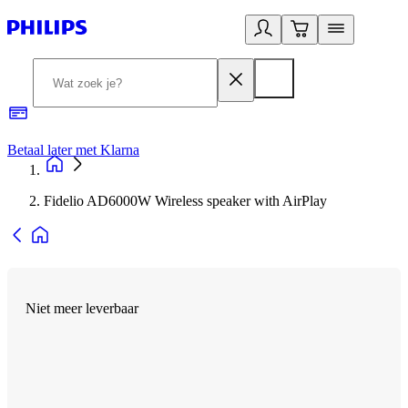
Betaal later met Klarna
R
Fidelio AD6000W Wireless speaker with AirPlay
Niet meer leverbaar