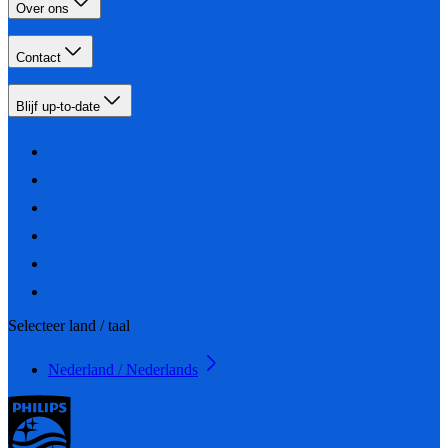
Over ons
Contact
Blijf up-to-date
Selecteer land / taal
Nederland / Nederlands