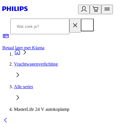
Betaal later met Klarna
R
Vrachtwagenverlichting
Alle series
MasterLife 24 V autokoplamp