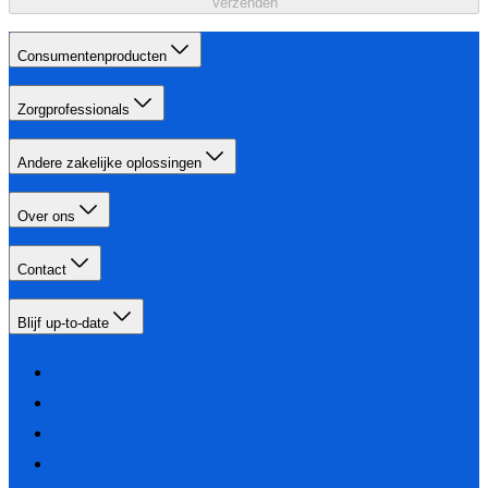
Verzenden
Consumentenproducten
Zorgprofessionals
Andere zakelijke oplossingen
Over ons
Contact
Blijf up-to-date