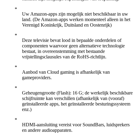
Uw Amazon-apps zijn mogelijk niet beschikbaar in uw
land. (De Amazon-apps werken momenteel alleen in het
Verenigd Koninkrijk, Duitsland en Oostenrijk)
Deze televisie bevat lood in bepaalde onderdelen of
componenten waarvoor geen alternatieve technologie
bestaat, in overeenstemming met bestaande
vrijstellingsclausules van de RoHS-richtlijn.
Aanbod van Cloud gaming is afhankelijk van
gameproviders.
Geheugengrootte (Flash): 16 G; de werkelijk beschikbare
schijfruimte kan verschillen (afhankelijk van (vooraf)
geïnstalleerde apps, het geïnstalleerde besturingssysteem
enz.)
HDMI-aansluiting vereist voor SoundBars, luidsprekers
en andere audioapparaten.