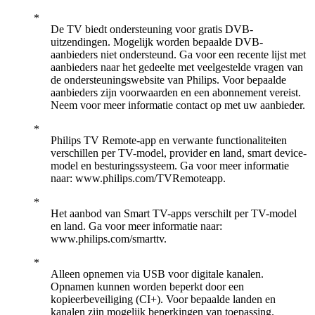
De TV biedt ondersteuning voor gratis DVB-
uitzendingen. Mogelijk worden bepaalde DVB-
aanbieders niet ondersteund. Ga voor een recente lijst met
aanbieders naar het gedeelte met veelgestelde vragen van
de ondersteuningswebsite van Philips. Voor bepaalde
aanbieders zijn voorwaarden en een abonnement vereist.
Neem voor meer informatie contact op met uw aanbieder.
Philips TV Remote-app en verwante functionaliteiten
verschillen per TV-model, provider en land, smart device-
model en besturingssysteem. Ga voor meer informatie
naar: www.philips.com/TVRemoteapp.
Het aanbod van Smart TV-apps verschilt per TV-model
en land. Ga voor meer informatie naar:
www.philips.com/smarttv.
Alleen opnemen via USB voor digitale kanalen.
Opnamen kunnen worden beperkt door een
kopieerbeveiliging (CI+). Voor bepaalde landen en
kanalen zijn mogelijk beperkingen van toepassing.