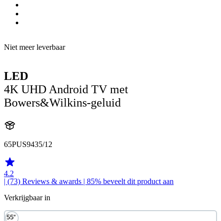
Niet meer leverbaar
LED
4K UHD Android TV met
Bowers&Wilkins-geluid
65PUS9435/12
4.2
| (73)
Reviews & awards
| 85% beveelt dit product aan
Verkrijgbaar in