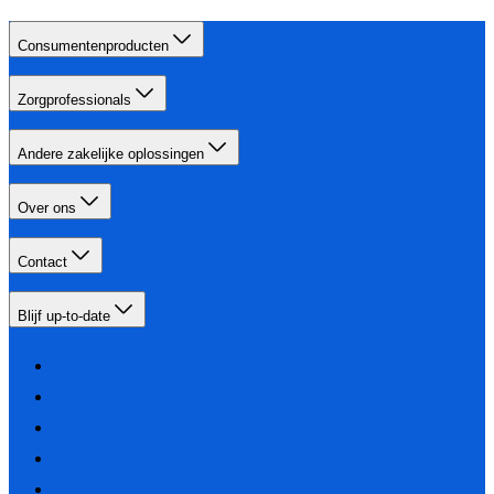
Consumentenproducten
Zorgprofessionals
Andere zakelijke oplossingen
Over ons
Contact
Blijf up-to-date