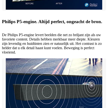
Philips P5-engine. Altijd perfect, ongeacht de bron.
De Philips P5-engine levert beelden die net zo briljant zijn als uw
favoriete content. Details hebben merkbaar meer diepte. Kleuren
zijn levendig en huidtinten zien er natuurlijk uit. Het contrast is zo
helder dat u elk detail haast kunt voelen. Beweging is perfect
vloeiend.