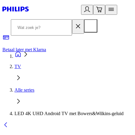
Betaal later met Klarna
R
TV
Alle series
LED 4K UHD Android TV met Bowers&Wilkins-geluid