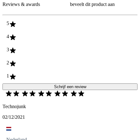
Reviews & awards
beveelt dit product aan
5
4
3
2
1
Schrijf een review
Technojunk
02/12/2021
Nederland