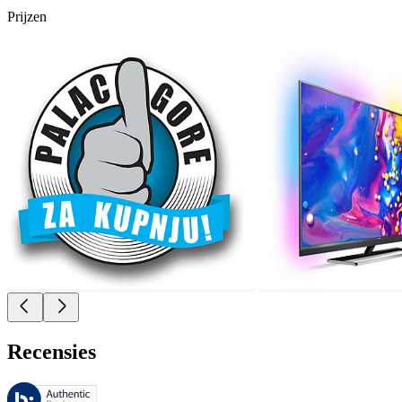
Prijzen
Recensies
Deze beoordelingen worden beheerd door Bazaarvoice en voldoen aan h