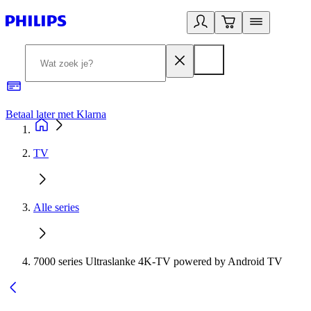
Betaal later met Klarna
R
TV
Alle series
7000 series Ultraslanke 4K-TV powered by Android TV