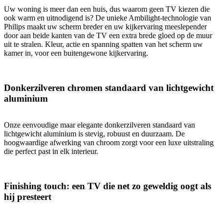
Uw woning is meer dan een huis, dus waarom geen TV kiezen die
ook warm en uitnodigend is? De unieke Ambilight-technologie van
Philips maakt uw scherm breder en uw kijkervaring meeslepender
door aan beide kanten van de TV een extra brede gloed op de muur
uit te stralen. Kleur, actie en spanning spatten van het scherm uw
kamer in, voor een buitengewone kijkervaring.
Donkerzilveren chromen standaard van lichtgewicht
aluminium
Onze eenvoudige maar elegante donkerzilveren standaard van
lichtgewicht aluminium is stevig, robuust en duurzaam. De
hoogwaardige afwerking van chroom zorgt voor een luxe uitstraling
die perfect past in elk interieur.
Finishing touch: een TV die net zo geweldig oogt als
hij presteert