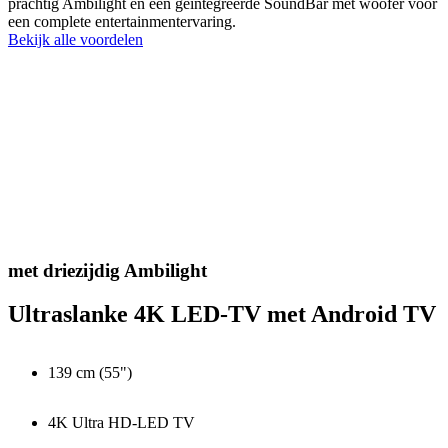
prachtig Ambilight en een geïntegreerde SoundBar met woofer voor
een complete entertainmentervaring.
Bekijk alle voordelen
met driezijdig Ambilight
Ultraslanke 4K LED-TV met Android TV
139 cm (55")
4K Ultra HD-LED TV