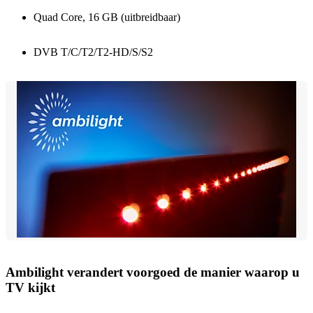
Quad Core, 16 GB (uitbreidbaar)
DVB T/C/T2/T2-HD/S/S2
Ambilight verandert voorgoed de manier waarop u
TV kijkt