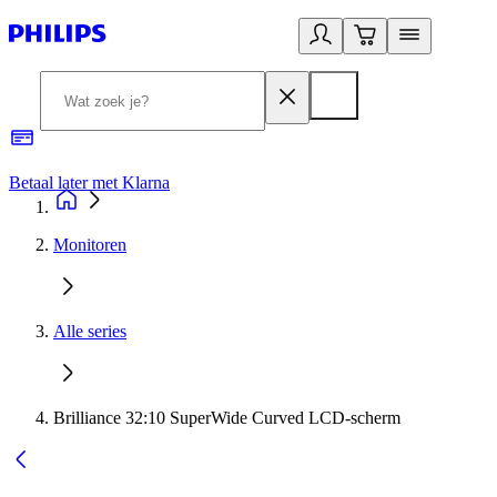
Betaal later met Klarna
R
Monitoren
Alle series
Brilliance 32:10 SuperWide Curved LCD-scherm