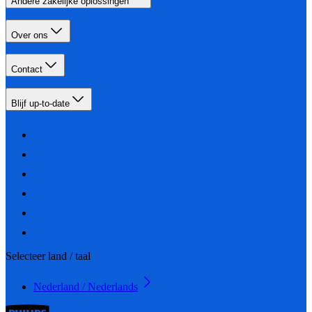
Andere zakelijke oplossingen
Over ons
Contact
Blijf up-to-date
Selecteer land / taal
Nederland / Nederlands