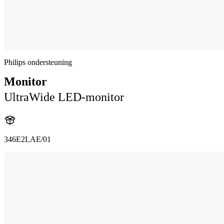
Philips ondersteuning
Monitor
UltraWide LED-monitor
346E2LAE/01