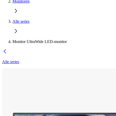
Monitoren
Alle series
Monitor UltraWide LED-monitor
Alle series