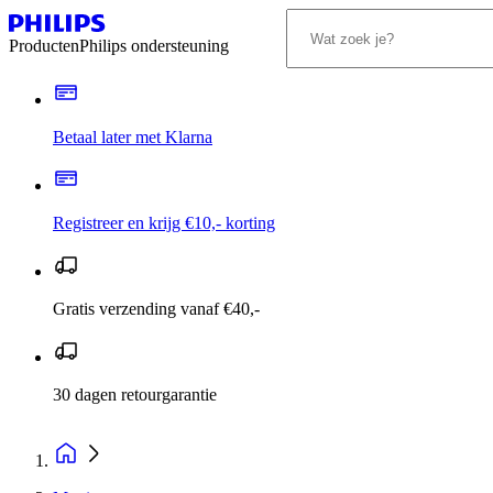
Producten
Philips ondersteuning
Betaal later met Klarna
Registreer en krijg €10,- korting
Gratis verzending vanaf €40,-
30 dagen retourgarantie