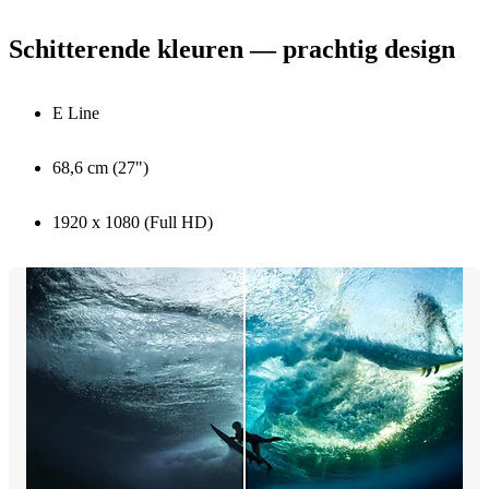
Schitterende kleuren — prachtig design
E Line
68,6 cm (27")
1920 x 1080 (Full HD)