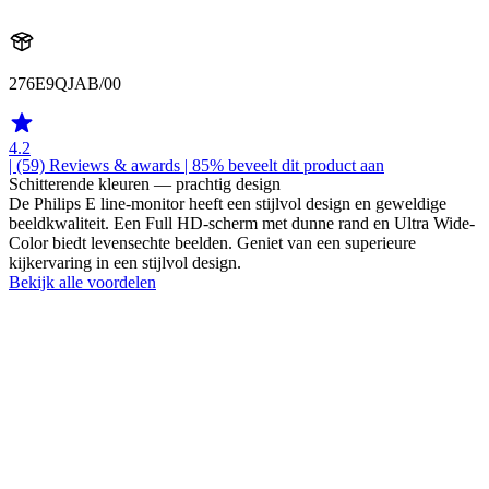
276E9QJAB/00
4.2
| (59)
Reviews & awards
| 85% beveelt dit product aan
Schitterende kleuren — prachtig design
De Philips E line-monitor heeft een stijlvol design en geweldige
beeldkwaliteit. Een Full HD-scherm met dunne rand en Ultra Wide-
Color biedt levensechte beelden. Geniet van een superieure
kijkervaring in een stijlvol design.
Bekijk alle voordelen