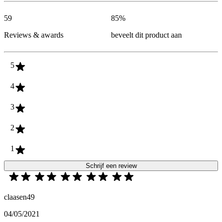
59
85
%
Reviews & awards
beveelt dit product aan
5
4
3
2
1
Schrijf een review
claasen49
04/05/2021