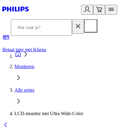
Betaal later met Klarna
R
Monitoren
Alle series
LCD-monitor met Ultra Wide-Color