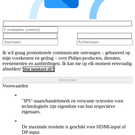
Ik wil graag promotionele communicatie ontvangen – gebaseerd op
mijn voorkeuren en gedrag – over Philips-producten, diensten,
evenementen en aanbiedingen. Ik kan me op elk moment eenvoudig
afmelden!
Wat betekent dit?
Verzenden
Voorwaarden
"IPS"-naam/handelsmerk en verwante octrooien voor
technologieën zijn eigendom van hun respectieve
eigenaars.
De maximale resolutie is geschikt voor HDMI-input of
DP-input.