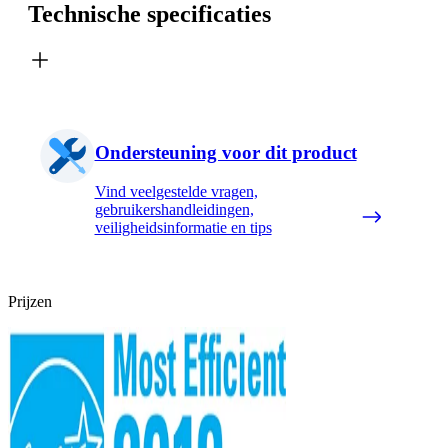
Technische specificaties
Ondersteuning voor dit product
Vind veelgestelde vragen,
gebruikershandleidingen,
veiligheidsinformatie en tips
Prijzen