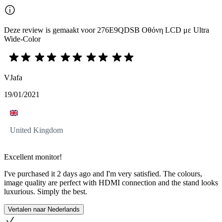
Deze review is gemaakt voor 276E9QDSB Οθόνη LCD με Ultra
Wide-Color
VJafa
19/01/2021
United Kingdom
Excellent monitor!
I've purchased it 2 days ago and I'm very satisfied. The colours,
image quality are perfect with HDMI connection and the stand looks
luxurious. Simply the best.
Vertalen naar Nederlands