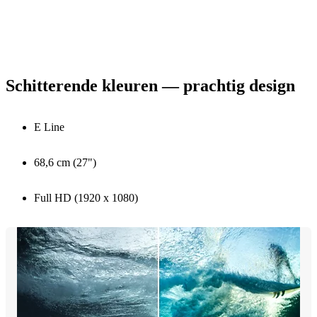
Schitterende kleuren — prachtig design
E Line
68,6 cm (27")
Full HD (1920 x 1080)