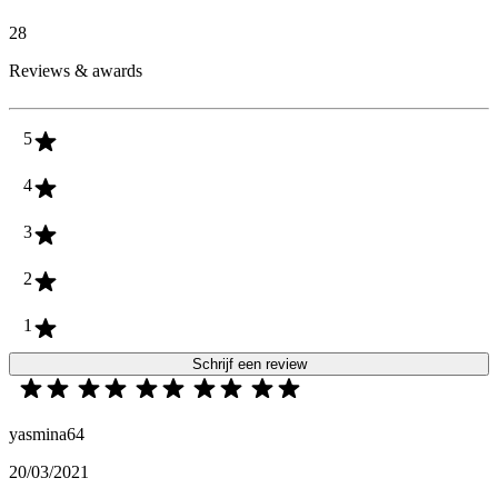
28
Reviews & awards
5
4
3
2
1
Schrijf een review
yasmina64
20/03/2021