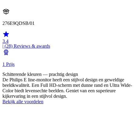
276E9QDSB/01
3.4
| (28)
Reviews & awards
1 Prijs
Schitterende kleuren — prachtig design
De Philips E line-monitor heeft een stijlvol design en geweldige
beeldkwaliteit. Een Full HD-scherm met dunne rand en Ultra Wide-
Color biedt levensechte beelden. Geniet van een superieure
kijkervaring in een stijlvol design.
Bekijk alle voordelen