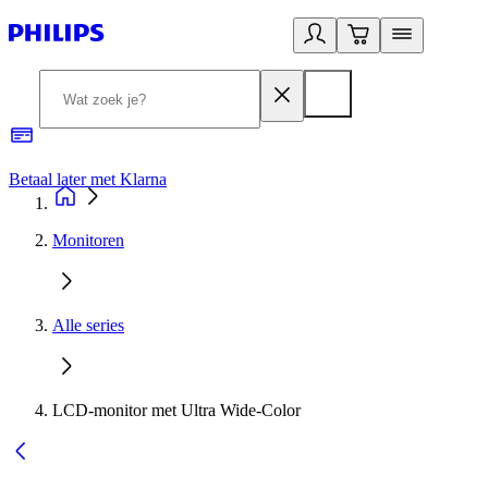
Betaal later met Klarna
R
Monitoren
Alle series
LCD-monitor met Ultra Wide-Color