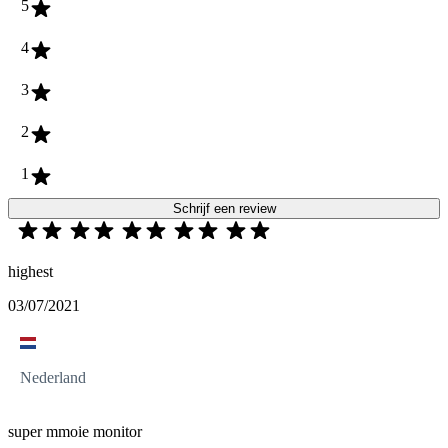
5
4
3
2
1
Schrijf een review
highest
03/07/2021
Nederland
super mmoie monitor