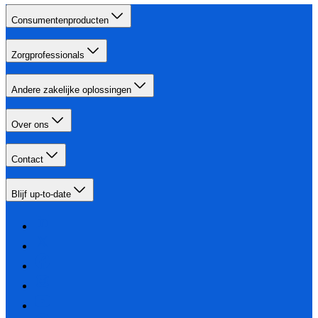
Consumentenproducten
Zorgprofessionals
Andere zakelijke oplossingen
Over ons
Contact
Blijf up-to-date