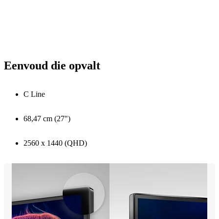
Eenvoud die opvalt
C Line
68,47 cm (27")
2560 x 1440 (QHD)