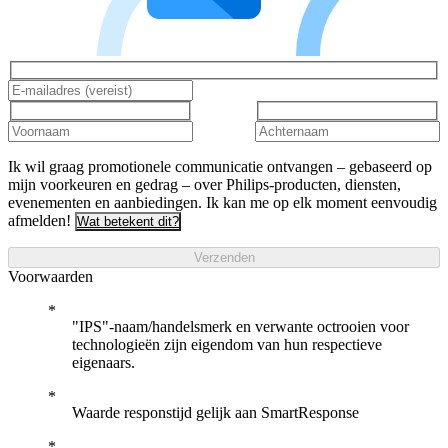
Ik wil graag promotionele communicatie ontvangen – gebaseerd op
mijn voorkeuren en gedrag – over Philips-producten, diensten,
evenementen en aanbiedingen. Ik kan me op elk moment eenvoudig
afmelden!
Wat betekent dit?
Verzenden
Voorwaarden
"IPS"-naam/handelsmerk en verwante octrooien voor
technologieën zijn eigendom van hun respectieve
eigenaars.
Waarde responstijd gelijk aan SmartResponse