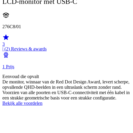
LCD-monitor met USB-C
276C8/01
3
| (2)
Reviews & awards
1 Prijs
Eenvoud die opvalt
De monitor, winnaar van de Red Dot Design Award, levert scherpe,
opvallende QHD-beelden in een ultraslank scherm zonder rand.
Voorzien van alle poorten en USB-C-connectiviteit met één kabel in
een strakke geometrische basis voor een strakke configuratie.
Bekijk alle voordelen