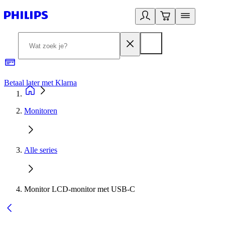
Betaal later met Klarna
R
Monitoren
Alle series
Monitor LCD-monitor met USB-C