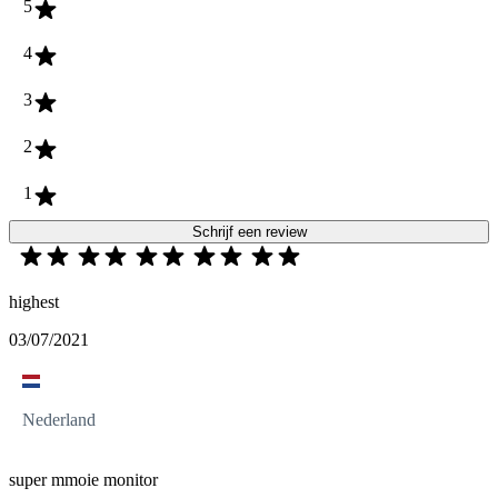
5
4
3
2
1
Schrijf een review
highest
03/07/2021
Nederland
super mmoie monitor