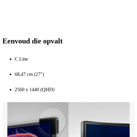
Eenvoud die opvalt
C Line
68,47 cm (27")
2560 x 1440 (QHD)