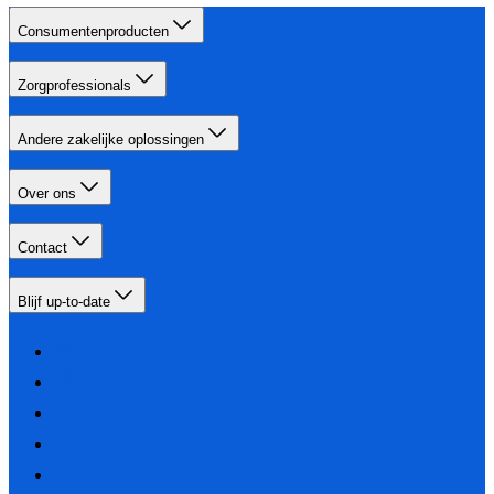
Consumentenproducten
Zorgprofessionals
Andere zakelijke oplossingen
Over ons
Contact
Blijf up-to-date