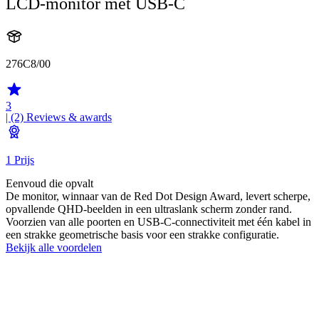
LCD-monitor met USB-C
276C8/00
3
| (2)
Reviews & awards
1 Prijs
Eenvoud die opvalt
De monitor, winnaar van de Red Dot Design Award, levert scherpe,
opvallende QHD-beelden in een ultraslank scherm zonder rand.
Voorzien van alle poorten en USB-C-connectiviteit met één kabel in
een strakke geometrische basis voor een strakke configuratie.
Bekijk alle voordelen