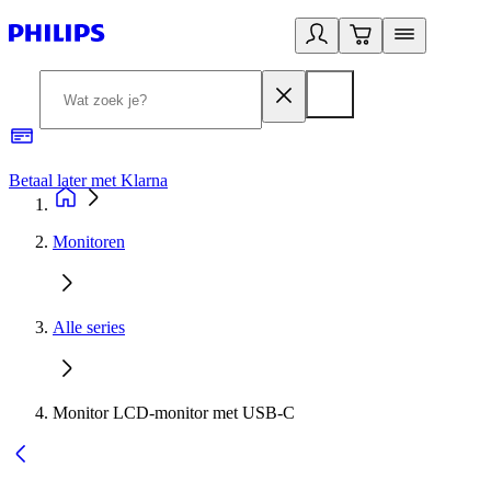
Betaal later met Klarna
R
Monitoren
Alle series
Monitor LCD-monitor met USB-C