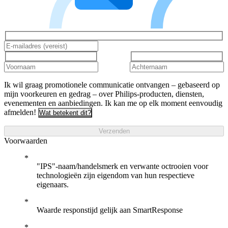
Ik wil graag promotionele communicatie ontvangen – gebaseerd op
mijn voorkeuren en gedrag – over Philips-producten, diensten,
evenementen en aanbiedingen. Ik kan me op elk moment eenvoudig
afmelden!
Wat betekent dit?
Verzenden
Voorwaarden
"IPS"-naam/handelsmerk en verwante octrooien voor
technologieën zijn eigendom van hun respectieve
eigenaars.
Waarde responstijd gelijk aan SmartResponse