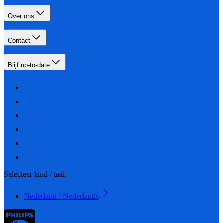
Over ons
Contact
Blijf up-to-date
Selecteer land / taal
Nederland / Nederlands