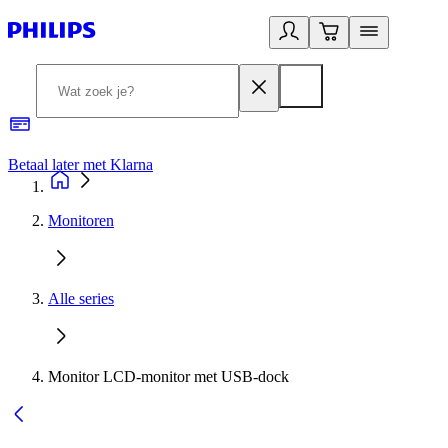
Betaal later met Klarna
R
Monitoren
Alle series
Monitor LCD-monitor met USB-dock