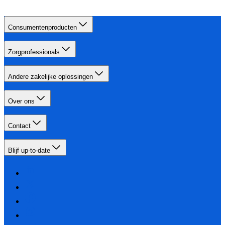
Consumentenproducten
Zorgprofessionals
Andere zakelijke oplossingen
Over ons
Contact
Blijf up-to-date