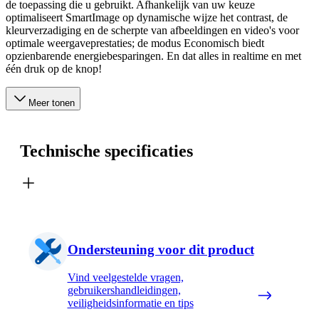
de toepassing die u gebruikt. Afhankelijk van uw keuze
optimaliseert SmartImage op dynamische wijze het contrast, de
kleurverzadiging en de scherpte van afbeeldingen en video's voor
optimale weergaveprestaties; de modus Economisch biedt
opzienbarende energiebesparingen. En dat alles in realtime en met
één druk op de knop!
Meer tonen
Technische specificaties
Ondersteuning voor dit product
Vind veelgestelde vragen,
gebruikershandleidingen,
veiligheidsinformatie en tips