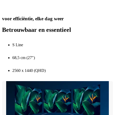
voor efficiëntie, elke dag weer
Betrouwbaar en essentieel
S Line
68,5 cm (27")
2560 x 1440 (QHD)