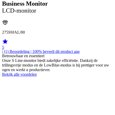
Business Monitor
LCD-monitor
275S9JAL/00
5
| (1)
Beoordeling
| 100% beveelt dit product aan
Betrouwbaar en essentieel
Onze S Line-monitor biedt zakelijke efficiëntie. Dankzij de
trillingsvrije modus en de LowBlue-modus is hij prettiger voor uw
ogen en werkt u productiever.
Bekijk alle voordelen