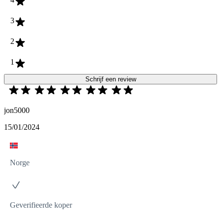
3
2
1
Schrijf een review
jon5000
15/01/2024
Norge
Geverifieerde koper