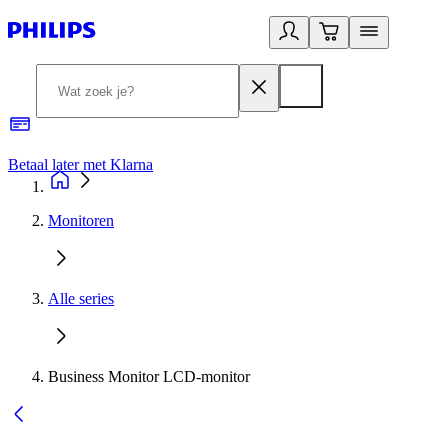
Betaal later met Klarna
R
Monitoren
Alle series
Business Monitor LCD-monitor