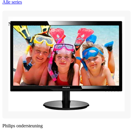
Alle series
Niet meer leverbaar
Philips ondersteuning