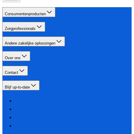
Consumentenproducten
Zorgprofessionals
Andere zakelijke oplossingen
Over ons
Contact
Blijf up-to-date