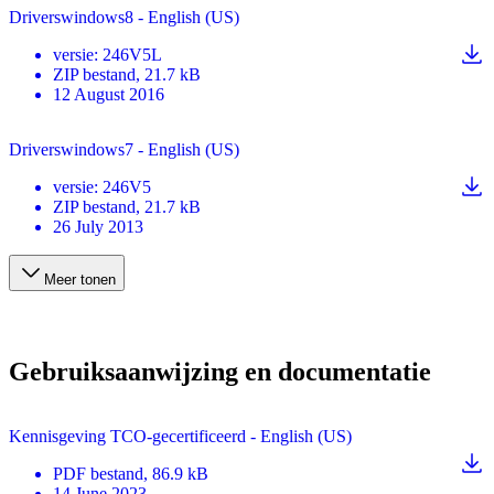
Driverswindows8 - English (US)
versie
:
246V5L
ZIP
bestand
, 21.7 kB
12 August 2016
Driverswindows7 - English (US)
versie
:
246V5
ZIP
bestand
, 21.7 kB
26 July 2013
Meer tonen
Gebruiksaanwijzing en documentatie
Kennisgeving TCO-gecertificeerd - English (US)
PDF
bestand
, 86.9 kB
14 June 2023