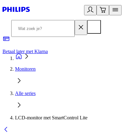
Betaal later met Klarna
R
Monitoren
Alle series
LCD-monitor met SmartControl Lite