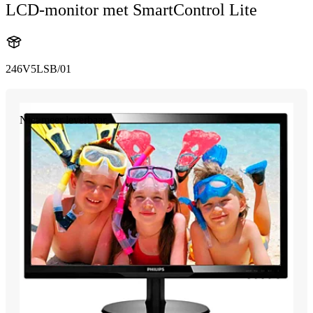
LCD-monitor met SmartControl Lite
246V5LSB/01
Niet meer leverbaar