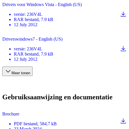
Drivers voor Windows Vista - English (US)
versie
:
236V4L
RAR
bestand
, 7.9 kB
12 July 2012
Driverswindows7 - English (US)
versie
:
236V4L
RAR
bestand
, 7.9 kB
12 July 2012
Meer tonen
Gebruiksaanwijzing en documentatie
Brochure
PDF
bestand
, 584.7 kB
23 March 2024