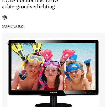
LCD-monitor met LED-
achtergrondverlichting
236V4LAB/01
Niet meer leverbaar