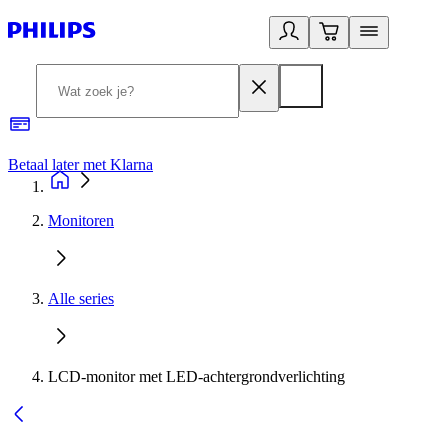
Betaal later met Klarna
R
Monitoren
Alle series
LCD-monitor met LED-achtergrondverlichting