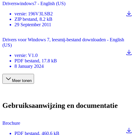
Driverswindows7 - English (US)
versie
:
196V3LSB2
ZIP
bestand
, 8.2 kB
29 September 2011
Drivers voor Windows 7, leesmij-bestand downloaden - English
(US)
versie
:
V1.0
PDF
bestand
, 17.8 kB
8 January 2024
Meer tonen
Gebruiksaanwijzing en documentatie
Brochure
PDF
bestand
, 460.6 kB