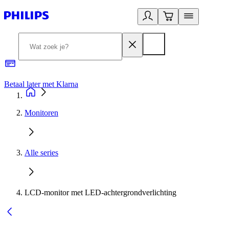
Betaal later met Klarna
R
Monitoren
Alle series
LCD-monitor met LED-achtergrondverlichting