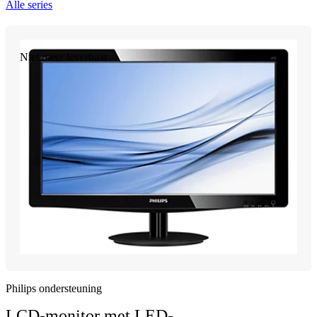
Alle series
Niet meer leverbaar
Philips ondersteuning
LCD-monitor met LED-