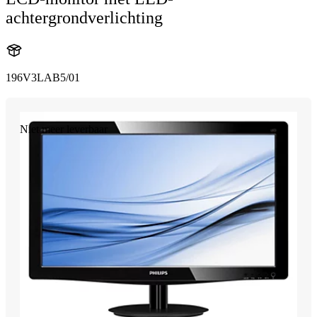
achtergrondverlichting
196V3LAB5/01
Niet meer leverbaar