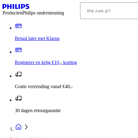
Producten
Philips ondersteuning
Betaal later met Klarna
Registreer en krijg €10,- korting
Gratis verzending vanaf €40,-
30 dagen retourgarantie