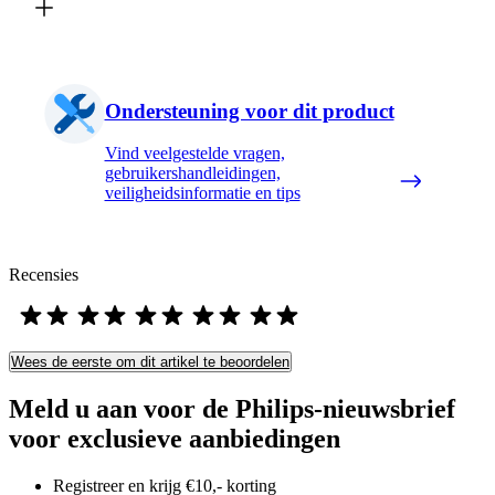
Ondersteuning voor dit product
Vind veelgestelde vragen,
gebruikershandleidingen,
veiligheidsinformatie en tips
Recensies
Wees de eerste om dit artikel te beoordelen
Meld u aan voor de Philips-nieuwsbrief
voor exclusieve aanbiedingen
Registreer en krijg €10,- korting