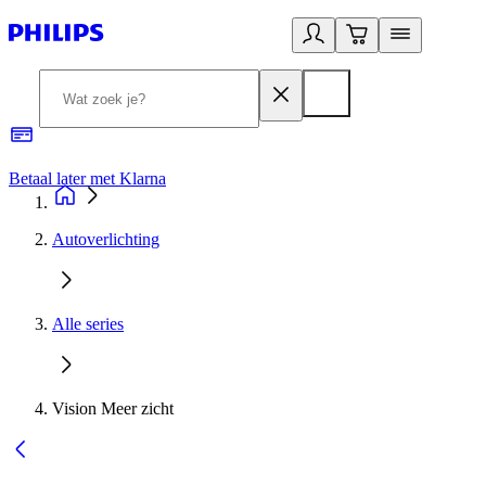
Betaal later met Klarna
R
Autoverlichting
Alle series
Vision Meer zicht