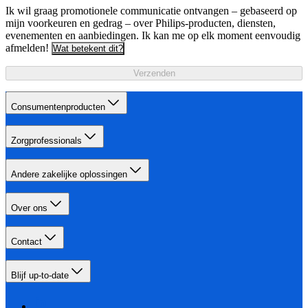
Ik wil graag promotionele communicatie ontvangen – gebaseerd op
mijn voorkeuren en gedrag – over Philips-producten, diensten,
evenementen en aanbiedingen. Ik kan me op elk moment eenvoudig
afmelden!
Wat betekent dit?
Verzenden
Consumentenproducten
Zorgprofessionals
Andere zakelijke oplossingen
Over ons
Contact
Blijf up-to-date