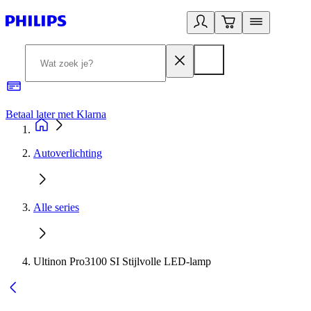
Betaal later met Klarna
R
Autoverlichting
Alle series
Ultinon Pro3100 SI Stijlvolle LED-lamp