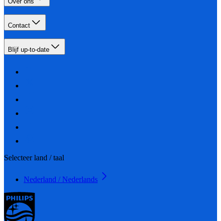
Over ons
Contact
Blijf up-to-date
Selecteer land / taal
Nederland / Nederlands