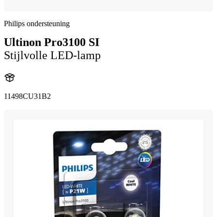
Philips ondersteuning
Ultinon Pro3100 SI
Stijlvolle LED-lamp
11498CU31B2