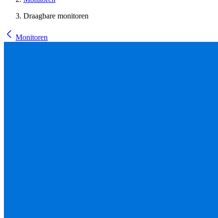
Draagbare monitoren
Monitoren