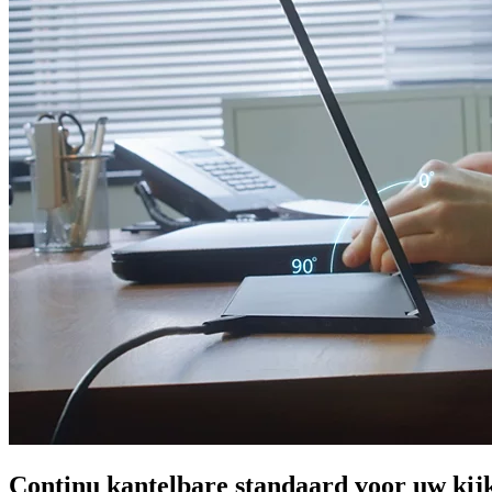
Continu kantelbare standaard voor uw kij