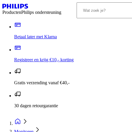
Producten
Philips ondersteuning
Betaal later met Klarna
Registreer en krijg €10,- korting
Gratis verzending vanaf €40,-
30 dagen retourgarantie
Monitoren