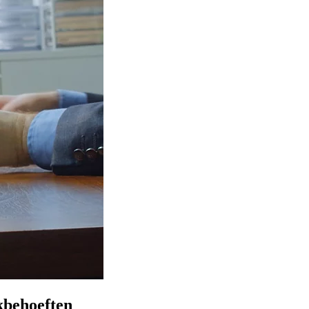
kbehoeften