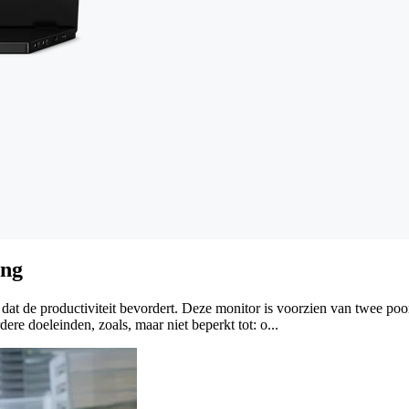
ing
t dat de productiviteit bevordert. Deze monitor is voorzien van twee 
re doeleinden, zoals, maar niet beperkt tot: o...