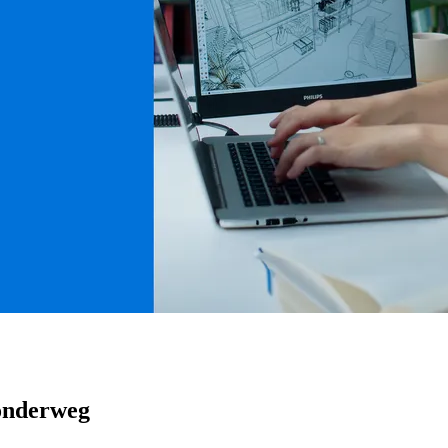
 onderweg