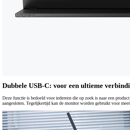
Dubbele USB-C: voor een ultieme verbind
Deze functie is bedoeld voor iedereen die op zoek is naar een produc
aangesloten. Tegelijkertijd kan de monitor worden gebruikt voor meerde