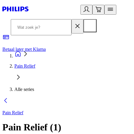
Betaal later met Klarna
R
Pain Relief
Alle series
Pain Relief
Pain Relief
(
1
)