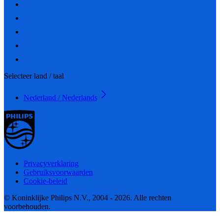
Selecteer land / taal
Nederland / Nederlands
Privacyverklaring
Gebruiksvoorwaarden
Cookie-beleid
© Koninklijke Philips N.V., 2004 - 2026. Alle rechten
voorbehouden.