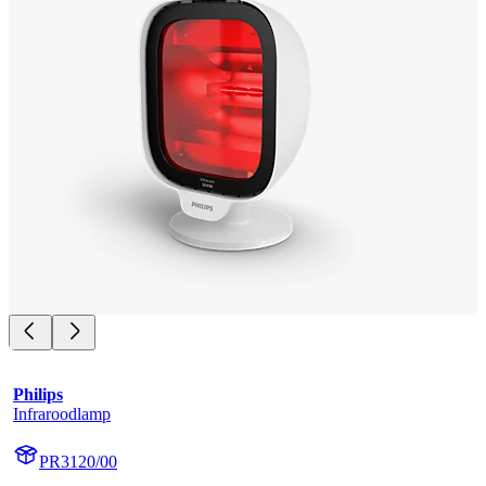
Philips
Infraroodlamp
PR3120/00