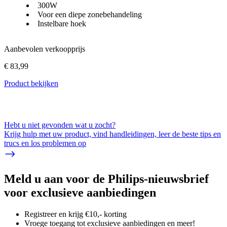
300W
Voor een diepe zonebehandeling
Instelbare hoek
Aanbevolen verkoopprijs
€ 83,99
Product bekijken
Hebt u niet gevonden wat u zocht?
Krijg hulp met uw product, vind handleidingen, leer de beste tips en
trucs en los problemen op
Meld u aan voor de Philips-nieuwsbrief
voor exclusieve aanbiedingen
Registreer en krijg €10,- korting
Vroege toegang tot exclusieve aanbiedingen en meer!