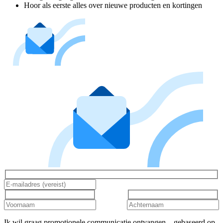
Hoor als eerste alles over nieuwe producten en kortingen
Ik wil graag promotionele communicatie ontvangen – gebaseerd op