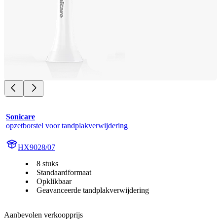
Sonicare
opzetborstel voor tandplakverwijdering
HX9028/07
8 stuks
Standaardformaat
Opklikbaar
Geavanceerde tandplakverwijdering
Aanbevolen verkoopprijs