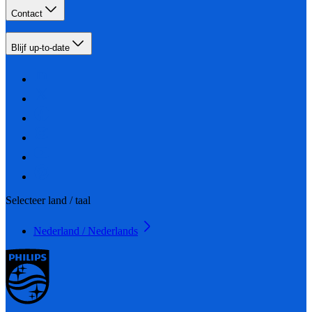
Contact
Blijf up-to-date
Selecteer land / taal
Nederland / Nederlands