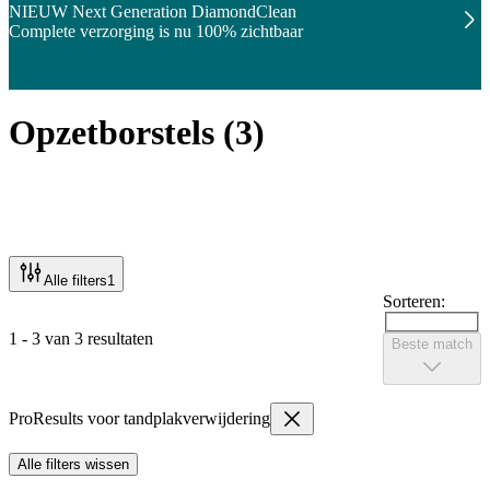
NIEUW Next Generation DiamondClean
Complete verzorging is nu 100% zichtbaar
Opzetborstels
(
3
)
Alle filters
1
Sorteren:
1 - 3 van 3 resultaten
Beste match
ProResults voor tandplakverwijdering
Alle filters wissen