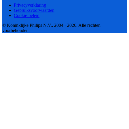
Privacyverklaring
Gebruiksvoorwaarden
Cookie-beleid
© Koninklijke Philips N.V., 2004 - 2026. Alle rechten
voorbehouden.