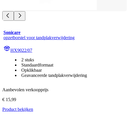
Sonicare
opzetborstel voor tandplakverwijdering
HX9022/07
2 stuks
Standaardformaat
Opklikbaar
Geavanceerde tandplakverwijdering
Aanbevolen verkoopprijs
€ 15,99
Product bekijken