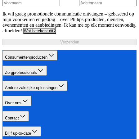
Ik wil graag promotionele communicatie ontvangen – gebaseerd op
mijn voorkeuren en gedrag – over Philips-producten, diensten,
evenementen en aanbiedingen. Ik kan me op elk moment eenvoudig
afmelden!
Wat betekent dit?
Verzenden
Consumentenproducten
Zorgprofessionals
Andere zakelijke oplossingen
Over ons
Contact
Blijf up-to-date