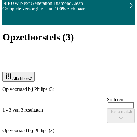
NIEUW Next Generation DiamondClean
Complete verzorging is nu 100% zichtbaar
Opzetborstels
(
3
)
Alle filters
2
Op voorraad bij Philips (3)
Sorteren:
1 - 3 van 3 resultaten
Beste match
Op voorraad bij Philips (3)