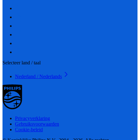
Selecteer land / taal
Nederland / Nederlands
Privacyverklaring
Gebruiksvoorwaarden
Cookie-beleid