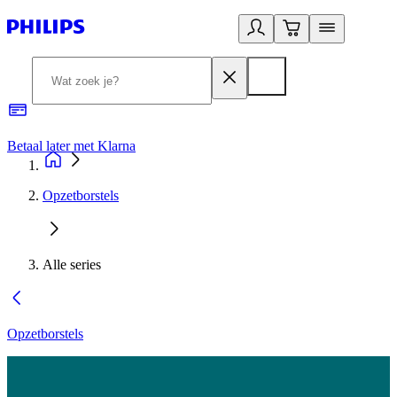
Betaal later met Klarna
R
Opzetborstels
Alle series
Opzetborstels