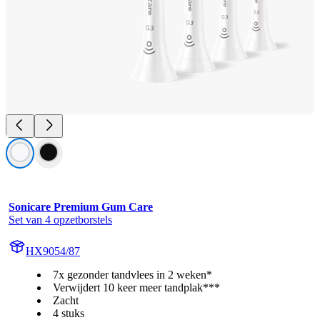
Sonicare Premium Gum Care
Set van 4 opzetborstels
HX9054/87
7x gezonder tandvlees in 2 weken*
Verwijdert 10 keer meer tandplak***
Zacht
4 stuks