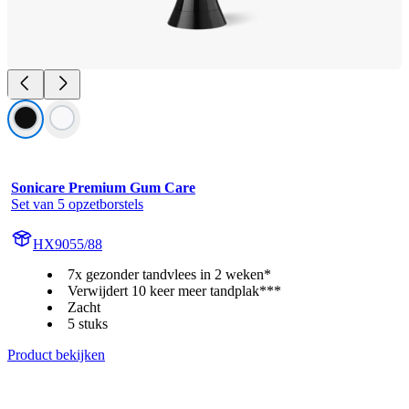
Sonicare Premium Gum Care
Set van 5 opzetborstels
HX9055/88
7x gezonder tandvlees in 2 weken*
Verwijdert 10 keer meer tandplak***
Zacht
5 stuks
Product bekijken