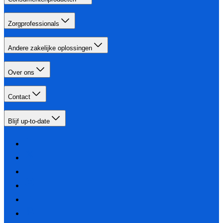
Zorgprofessionals
Andere zakelijke oplossingen
Over ons
Contact
Blijf up-to-date