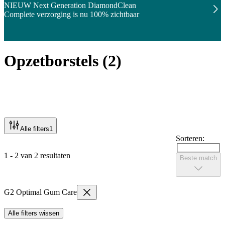
NIEUW Next Generation DiamondClean
Complete verzorging is nu 100% zichtbaar
Opzetborstels
(
2
)
Alle filters
1
Sorteren:
1 - 2 van 2 resultaten
Beste match
G2 Optimal Gum Care
Alle filters wissen