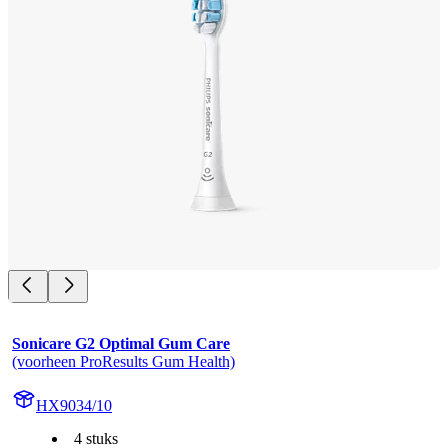
Sonicare G2 Optimal Gum Care
(voorheen ProResults Gum Health)
HX9034/10
4 stuks