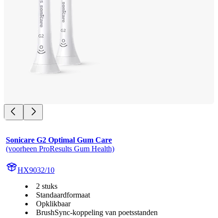
Sonicare G2 Optimal Gum Care
(voorheen ProResults Gum Health)
HX9032/10
2 stuks
Standaardformaat
Opklikbaar
BrushSync-koppeling van poetsstanden