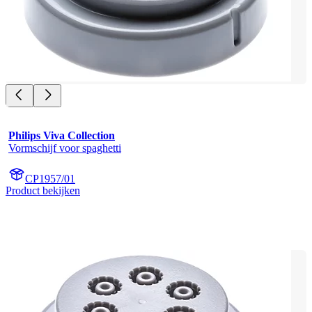
Philips Viva Collection
Vormschijf voor spaghetti
CP1957/01
Product bekijken