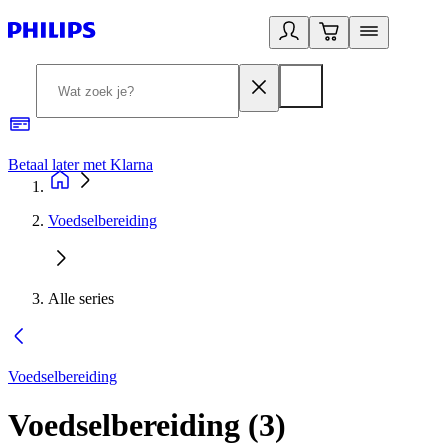
Betaal later met Klarna
R
Voedselbereiding
Alle series
Voedselbereiding
Voedselbereiding
(
3
)