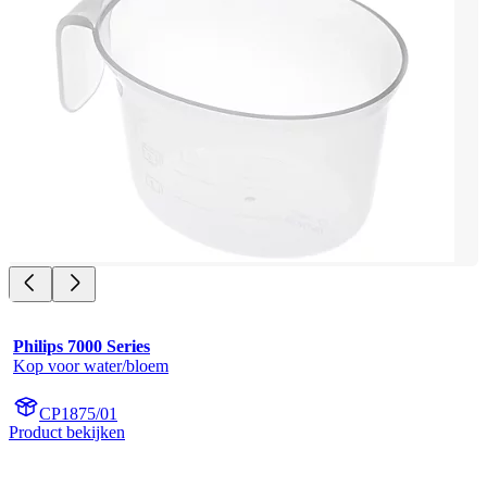
Philips 7000 Series
Kop voor water/bloem
CP1875/01
Product bekijken