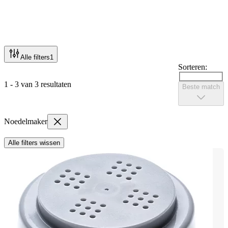
Alle filters
1
Sorteren:
1 - 3 van 3 resultaten
Beste match
Noedelmaker
Alle filters wissen