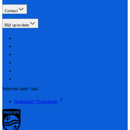
Contact
Blijf up-to-date
Selecteer land / taal
Nederland / Nederlands