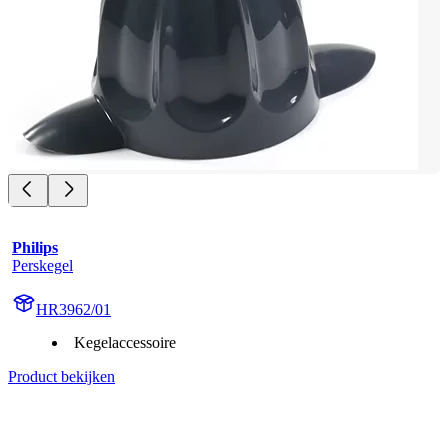
Philips
Perskegel
HR3962/01
Kegelaccessoire
Product bekijken