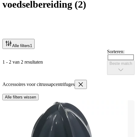
voedselbereiding
(
2
)
Alle filters
1
Sorteren:
1 - 2 van 2 resultaten
Beste match
Accessoires voor citrussapcentrifuges
Alle filters wissen