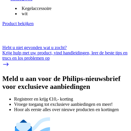
Kegelaccessoire
wit
Product bekijken
Hebt u niet gevonden wat u zocht?
Krijg hulp met uw product, vind handleidingen, leer de beste tips en
trucs en los problemen op
Meld u aan voor de Philips-nieuwsbrief
voor exclusieve aanbiedingen
Registreer en krijg €10,- korting
Vroege toegang tot exclusieve aanbiedingen en meer!
Hoor als eerste alles over nieuwe producten en kortingen