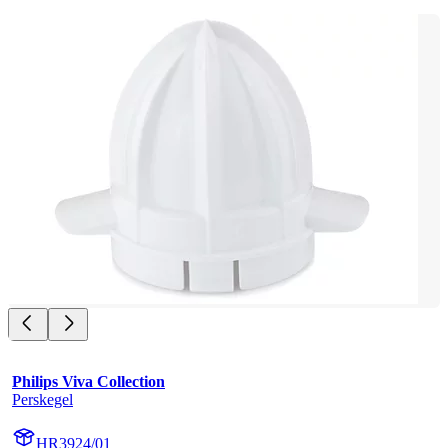
Philips Viva Collection
Perskegel
HR3924/01