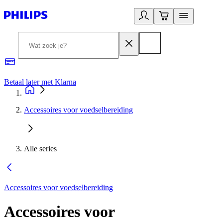
Betaal later met Klarna
R
Accessoires voor voedselbereiding
Alle series
Accessoires voor voedselbereiding
Accessoires voor