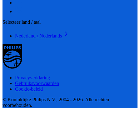
Selecteer land / taal
Nederland / Nederlands
Privacyverklaring
Gebruiksvoorwaarden
Cookie-beleid
© Koninklijke Philips N.V., 2004 - 2026. Alle rechten
voorbehouden.