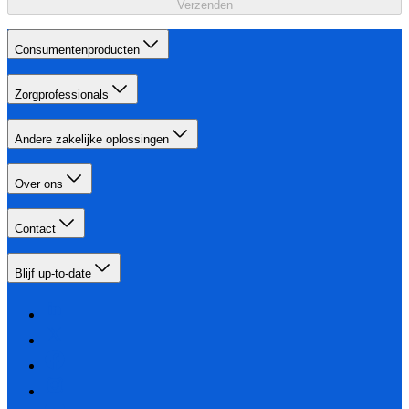
Verzenden
Consumentenproducten
Zorgprofessionals
Andere zakelijke oplossingen
Over ons
Contact
Blijf up-to-date