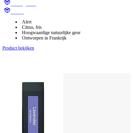
Citrus garden
Aroma
Alert
Citrus, fris
Hoogwaardige natuurlijke geur
Ontworpen in Frankrijk
Product bekijken