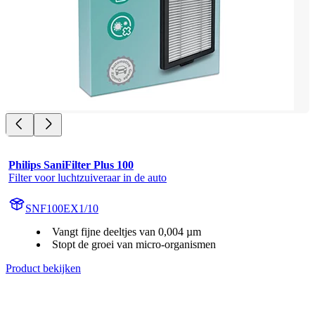
Philips SaniFilter Plus 100
Filter voor luchtzuiveraar in de auto
SNF100EX1/10
Vangt fijne deeltjes van 0,004 µm
Stopt de groei van micro-organismen
Product bekijken