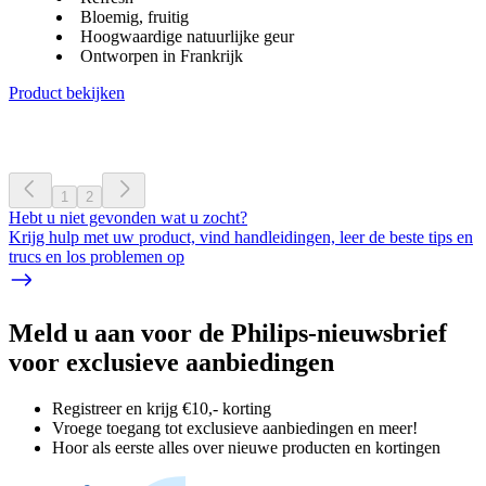
Bloemig, fruitig
Hoogwaardige natuurlijke geur
Ontworpen in Frankrijk
Product bekijken
1
2
Hebt u niet gevonden wat u zocht?
Krijg hulp met uw product, vind handleidingen, leer de beste tips en
trucs en los problemen op
Meld u aan voor de Philips-nieuwsbrief
voor exclusieve aanbiedingen
Registreer en krijg €10,- korting
Vroege toegang tot exclusieve aanbiedingen en meer!
Hoor als eerste alles over nieuwe producten en kortingen