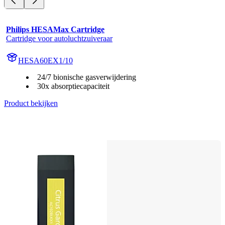
Philips HESAMax Cartridge
Cartridge voor autoluchtzuiveraar
HESA60EX1/10
24/7 bionische gasverwijdering
30x absorptiecapaciteit
Product bekijken