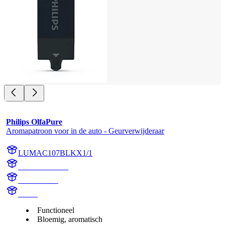
Philips OlfaPure
Aromapatroon voor in de auto - Geurverwijderaar
LUMAC107BLKX1/1
AC107BLKX1
AC107BLK
aroma
Functioneel
Bloemig, aromatisch