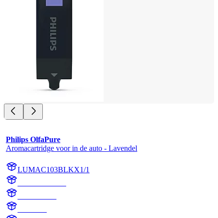
Philips OlfaPure
Aromacartridge voor in de auto - Lavendel
LUMAC103BLKX1/1
AC103BLKX1
AC103BLK
Lavender