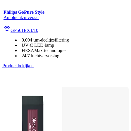
Philips GoPure Style
Autoluchtzuiveraar
GP561EX1/10
0,004 µm-deeltjesfiltering
UV-C LED-lamp
HESAMax-technologie
24/7 luchtverversing
Product bekijken