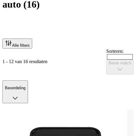
auto
(
16
)
Alle filters
Sorteren:
1 - 12 van 16 resultaten
Beste match
Beoordeling