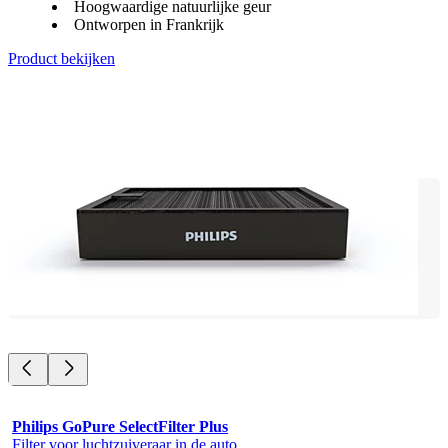
Hoogwaardige natuurlijke geur
Ontworpen in Frankrijk
Product bekijken
Philips GoPure SelectFilter Plus
Filter voor luchtzuiveraar in de auto