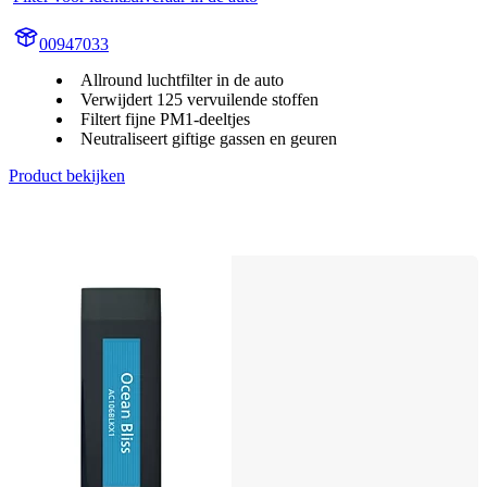
00947033
Allround luchtfilter in de auto
Verwijdert 125 vervuilende stoffen
Filtert fijne PM1-deeltjes
Neutraliseert giftige gassen en geuren
Product bekijken