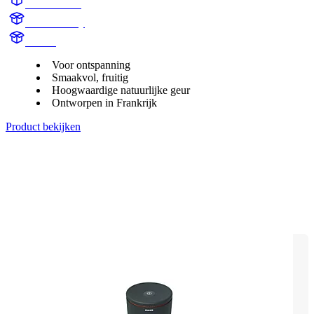
AC100BLK
Black Cherry
Aroma
Voor ontspanning
Smaakvol, fruitig
Hoogwaardige natuurlijke geur
Ontworpen in Frankrijk
Product bekijken