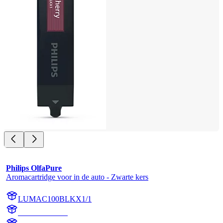
Philips OlfaPure
Aromacartridge voor in de auto - Zwarte kers
LUMAC100BLKX1/1
AC100BLKX1