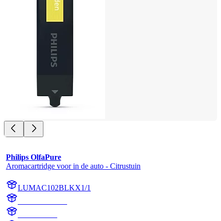
Philips OlfaPure
Aromacartridge voor in de auto - Citrustuin
LUMAC102BLKX1/1
AC102BLKX1
AC102BLK