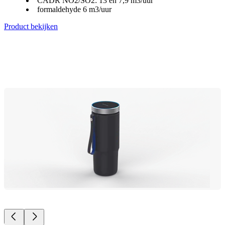
CADR NO2/SO2: 13 en 7,9 m3/uur
formaldehyde 6 m3/uur
Product bekijken