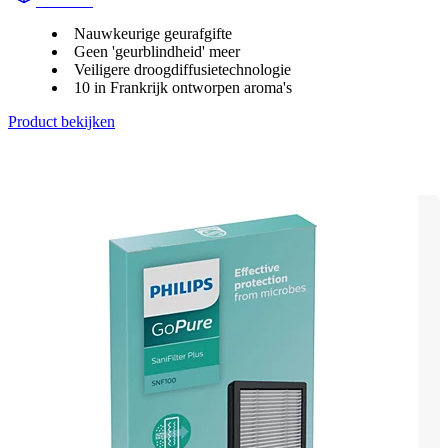
OlfaPure
Nauwkeurige geurafgifte
Geen 'geurblindheid' meer
Veiligere droogdiffusietechnologie
10 in Frankrijk ontworpen aroma's
Product bekijken