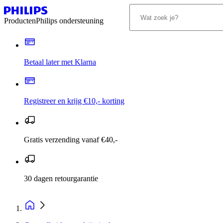
Producten
Philips ondersteuning
Betaal later met Klarna
Registreer en krijg €10,- korting
Gratis verzending vanaf €40,-
30 dagen retourgarantie