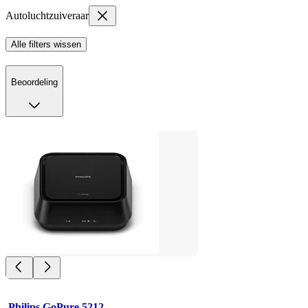
Autoluchtzuiveraar
Alle filters wissen
Beoordeling
Philips GoPure 5212