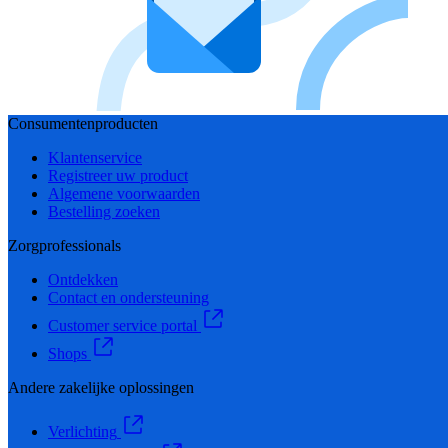
Consumentenproducten
Klantenservice
Registreer uw product
Algemene voorwaarden
Bestelling zoeken
Zorgprofessionals
Ontdekken
Contact en ondersteuning
Customer service portal
Shops
Andere zakelijke oplossingen
Verlichting