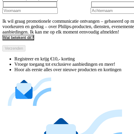
Ik wil graag promotionele communicatie ontvangen – gebaseerd op m
voorkeuren en gedrag – over Philips-producten, diensten, evenement
aanbiedingen. Ik kan me op elk moment eenvoudig afmelden!
Wat betekent dit?
Verzenden
Registreer en krijg €10,- korting
Vroege toegang tot exclusieve aanbiedingen en meer!
Hoor als eerste alles over nieuwe producten en kortingen