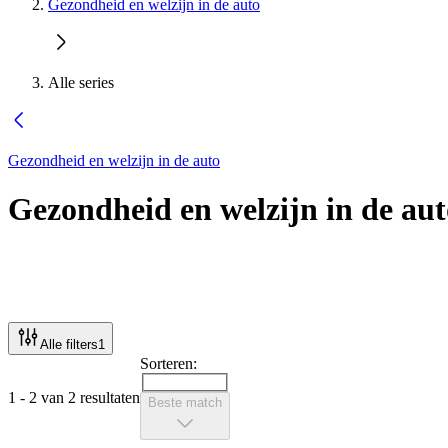
Gezondheid en welzijn in de auto
Alle series
Gezondheid en welzijn in de auto
Gezondheid en welzijn in de aut
Alle filters
1
Sorteren:
1 - 2 van 2 resultaten
Beste match