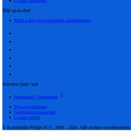
Contact opnemen
Blijf up-to-date
Meld u aan voor exclusieve aanbiedingen
Selecteer land / taal
Nederland / Nederlands
Privacyverklaring
Gebruiksvoorwaarden
Cookie-beleid
© Koninklijke Philips N.V., 2004 - 2026. Alle rechten voorbehouden.