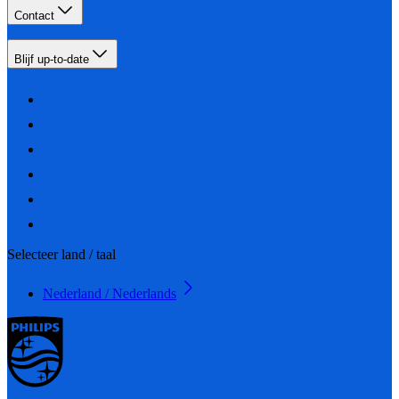
Contact
Blijf up-to-date
Selecteer land / taal
Nederland / Nederlands