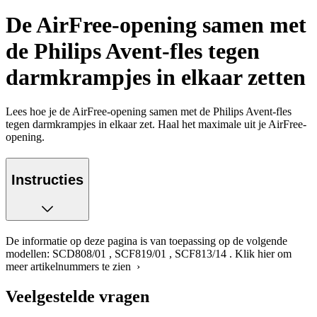
De AirFree-opening samen met
de Philips Avent-fles tegen
darmkrampjes in elkaar zetten
Lees hoe je de AirFree-opening samen met de Philips Avent-fles
tegen darmkrampjes in elkaar zet. Haal het maximale uit je AirFree-
opening.
Instructies
De informatie op deze pagina is van toepassing op de volgende
modellen:
SCD808/01
,
SCF819/01
,
SCF813/14
.
Klik hier om
meer artikelnummers te zien ›
Veelgestelde vragen