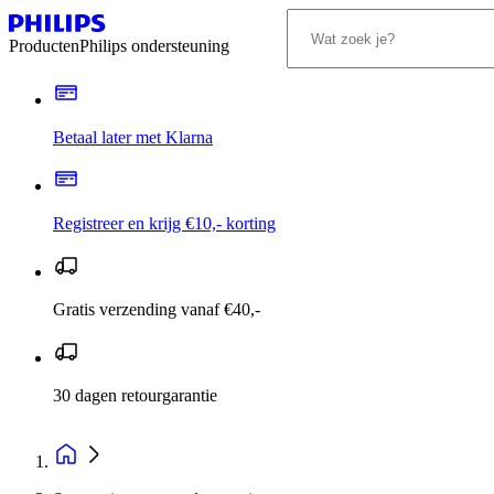
Producten
Philips ondersteuning
Betaal later met Klarna
Registreer en krijg €10,- korting
Gratis verzending vanaf €40,-
30 dagen retourgarantie