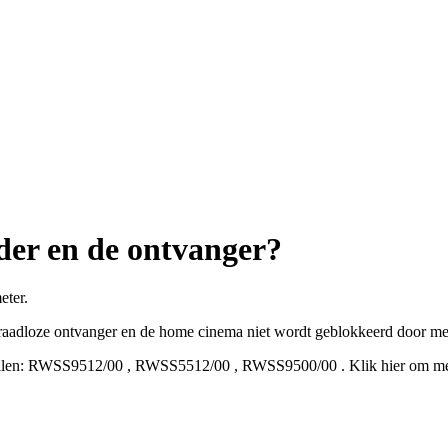
der en de ontvanger?
eter.
e draadloze ontvanger en de home cinema niet wordt geblokkeerd door 
len:
RWSS9512/00
,
RWSS5512/00
,
RWSS9500/00
.
Klik hier om me