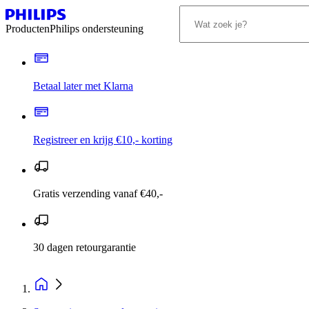
Producten
Philips ondersteuning
Betaal later met Klarna
Registreer en krijg €10,- korting
Gratis verzending vanaf €40,-
30 dagen retourgarantie