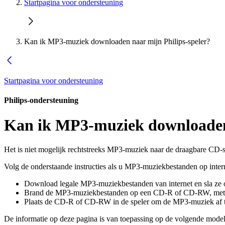
Startpagina voor ondersteuning
Kan ik MP3-muziek downloaden naar mijn Philips-speler?
Startpagina voor ondersteuning
Philips-ondersteuning
Kan ik MP3-muziek downloaden 
Het is niet mogelijk rechtstreeks MP3-muziek naar de draagbare CD-
Volg de onderstaande instructies als u MP3-muziekbestanden op interne
Download legale MP3-muziekbestanden van internet en sla ze 
Brand de MP3-muziekbestanden op een CD-R of CD-RW, met sof
Plaats de CD-R of CD-RW in de speler om de MP3-muziek af t
De informatie op deze pagina is van toepassing op de volgende model