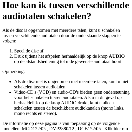
Hoe kan ik tussen verschillende
audiotalen schakelen?
Als de disc is opgenomen met meerdere talen, kunt u schakelen
tussen verschillende audiotalen door de onderstaande stappen te
volgen:
Speel de disc af.
Druk tijdens het afspelen herhaaldelijk op de knop
AUDIO
op de afstandsbediening tot u de gewenste audiotaal hoort.
Opmerking:
Als de disc niet is opgenomen met meerdere talen, kunt u niet
schakelen tussen audiotalen
Video-CD's (VCD) en audio-CD's bieden geen ondersteuning
voor het schakelen tussen audiotalen. Als u in dit geval op
herhaaldelijk op de knop AUDIO drukt, kunt u alleen
schakelen tussen de beschikbare audiokanalen (mono links,
mono rechts en stereo).
De informatie op deze pagina is van toepassing op de volgende
modellen:
MCD122/05
,
DVP2880/12
,
DCB152/05
.
Klik hier om