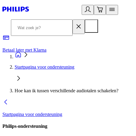
Betaal later met Klarna
R
Startpagina voor ondersteuning
Hoe kan ik tussen verschillende audiotalen schakelen?
Startpagina voor ondersteuning
Philips-ondersteuning