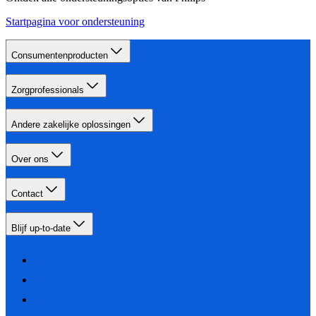
Startpagina voor ondersteuning
Consumentenproducten
Zorgprofessionals
Andere zakelijke oplossingen
Over ons
Contact
Blijf up-to-date